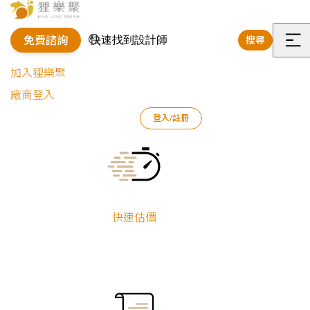
免費諮詢
搜尋
選
加入狸樂聚
單
廠商登入
登入/註冊
狸樂聚
最新活動
聯名活動
Current:
聯名活動
快速估價
全部
最新公告
講座資訊
媒體報導
聯名活動