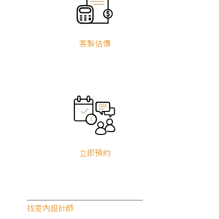
客製估價
聯名活動
立即預約
2026.07.23 至 2026.12.31
加入狸樂聚會員，居家優惠免費領
聯名活動
找室內設計師