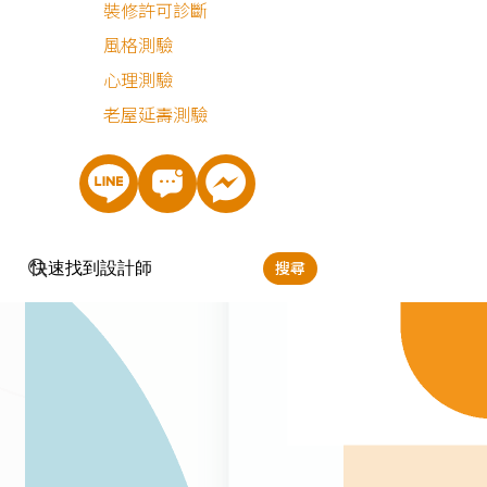
裝修許可診斷
風格測驗
心理測驗
老屋延壽測驗
搜尋