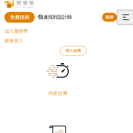
免費諮詢
搜尋
選
加入狸樂聚
單
廠商登入
狸樂聚
測驗工具
快速裝潢估價
登入/註冊
Current:
快速估價