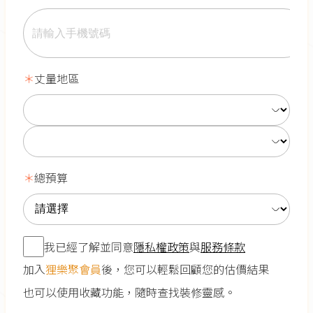
丈量地區
總預算
我已經了解並同意
隱私權政策
與
服務條款
加入
狸樂聚會員
後，您可以輕鬆回顧您的估價結果
也可以使用收藏功能，隨時查找裝修靈感。