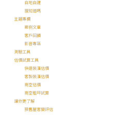
自地自建
狸知道嗎
主題專欄
案例文章
客戶回饋
影音專區
測驗工具
估價試算工具
快速裝潢估價
客製裝潢估價
商空估價
商空租坪試算
讓你更了解
預售屋客變評估