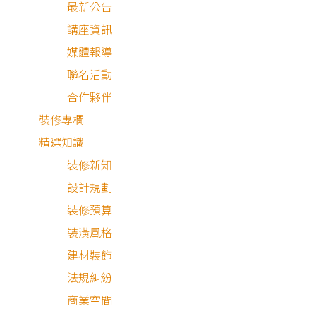
最新公告
講座資訊
媒體報導
聯名活動
合作夥伴
裝修專欄
精選知識
裝修新知
設計規劃
裝修預算
裝潢風格
建材裝飾
法規糾紛
商業空間