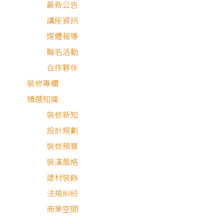
最新公告
講座資訊
媒體報導
聯名活動
合作夥伴
裝修專欄
精選知識
裝修新知
設計規劃
裝修預算
裝潢風格
建材裝飾
法規糾紛
商業空間