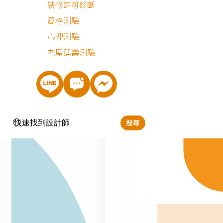
裝修許可診斷
風格測驗
心理測驗
老屋延壽測驗
搜尋