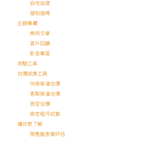
自地自建
狸知道嗎
主題專欄
案例文章
客戶回饋
影音專區
測驗工具
估價試算工具
快速裝潢估價
客製裝潢估價
商空估價
商空租坪試算
讓你更了解
預售屋客變評估