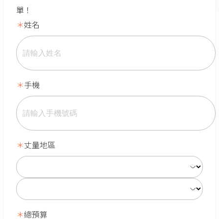
單！
姓名
手機
丈量地區
總預算