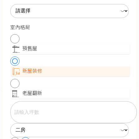
室內格局
預售屋
新屋裝修
老屋翻新