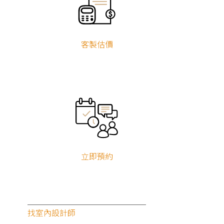
姓名
客製估價
手機號碼
房屋區域
立即預約
房屋類型
找室內設計師