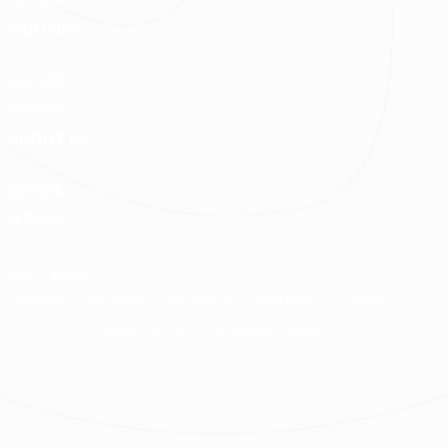
PARTNER
加入好狸
廠商專區
ABOUT US
品牌故事
免費諮詢
QA中心
合約下載專區
免責聲明
服務條款
隱私權政策
聯絡我們
網站導覽
版權所有 © 2016-2026 源美國際企業有限公司