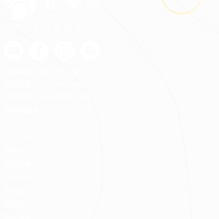
最安心的裝修媒合平台
客服專線：
0800-568-088
客服信箱：
serve@decorations.com
客服時間：週ㄧ至週日 09:00 - 21:00
MEMBER
登入/註冊
會員中心
我的收藏
我的測驗
我的案件
我的合約
我的優惠