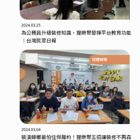
2024.03.25
為公務員升級裝修知識，狸樂聚發揮平台教育功能
｜台灣民眾日報
媒體報導
2024.03.04
裝潢蟑螂最怕住保履約！狸樂聚五招讓裝修不再森