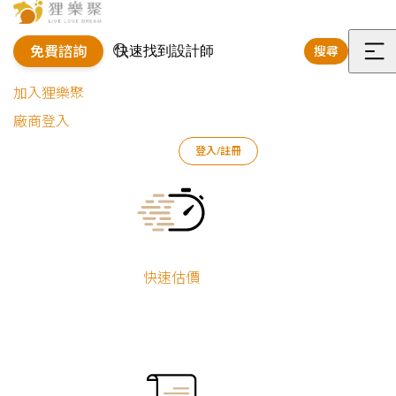
免費諮詢
搜尋
選
加入狸樂聚
單
廠商登入
登入/註冊
狸樂聚
最新活動
媒體報導
Current:
媒體報導
快速估價
全部
最新公告
講座資訊
媒體報導
聯名活動