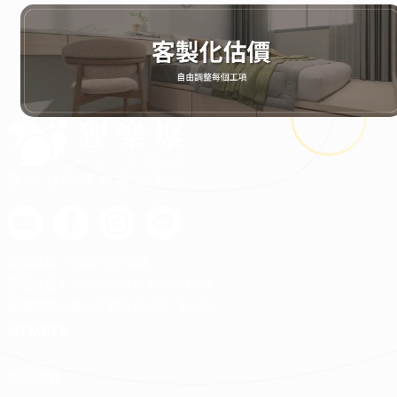
最安心的裝修媒合平台
客服專線：
0800-568-088
客服信箱：
serve@decorations.com
客服時間：週ㄧ至週日 09:00 - 21:00
MEMBER
登入/註冊