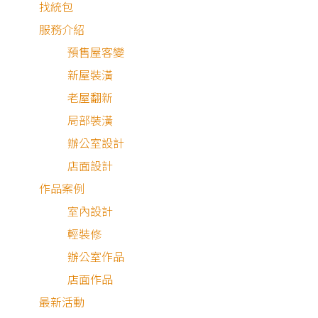
找統包
服務介紹
狸知道嗎
預售屋客變
新屋裝潢
老屋翻新
局部裝潢
辦公室設計
店面設計
作品案例
2026.07.07
室內設計
老屋更換水電？
輕裝修
辦公室作品
狸知道嗎
店面作品
最新活動