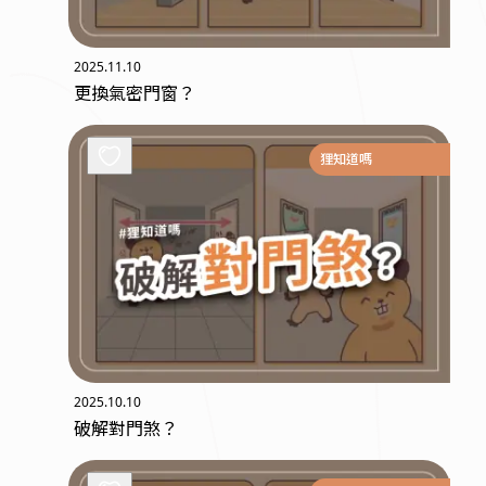
2025.11.10
更換氣密門窗？
狸知道嗎
2025.10.10
破解對門煞？