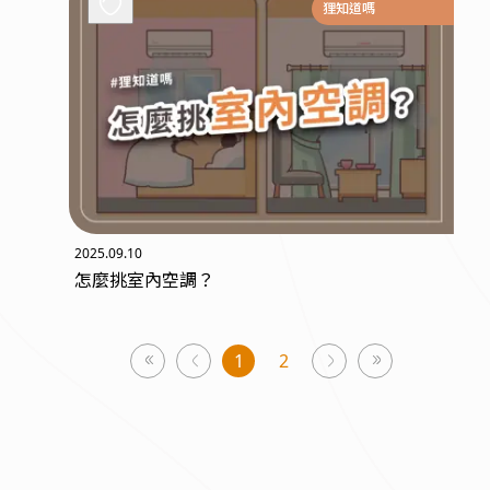
狸知道嗎
2025.09.10
怎麼挑室內空調？
1
2
page
page
page
You're
on
page