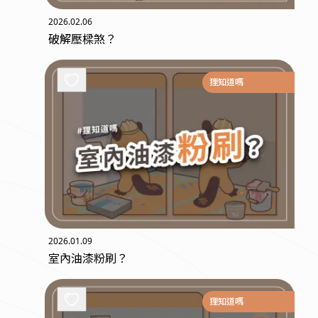
2026.02.06
破解壓樑煞？
狸知道嗎
2026.01.09
室內油漆粉刷？
狸知道嗎