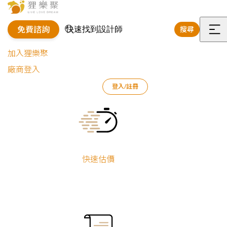
免費諮詢
搜尋
選
加入狸樂聚
單
廠商登入
登入/註冊
狸樂聚
作品案例
Current:
全部作品
快速估價