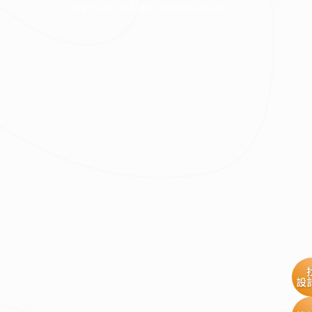
版權所有 © 2016-2026 源美國際企業有限公司
設