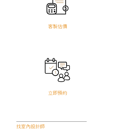
我們如何能聯繫到您？
姓名
客製估價
手機號碼
立即預約
房屋區域
房屋類型
找室內設計師