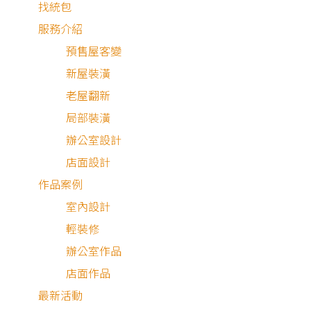
找統包
服務介紹
坪數
預售屋客變
新屋裝潢
老屋翻新
局部裝潢
總預算
辦公室設計
店面設計
作品案例
備註
室內設計
輕裝修
辦公室作品
店面作品
最新活動