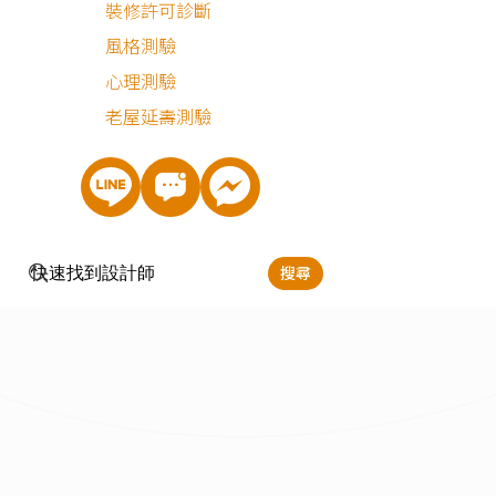
裝修許可診斷
風格測驗
心理測驗
老屋延壽測驗
搜尋