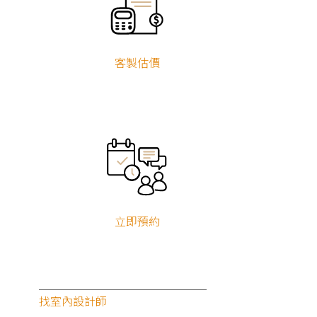
客製估價
2026.01.15
裝潢工程款第三方履約保證是什麼
最新公告
立即預約
找室內設計師