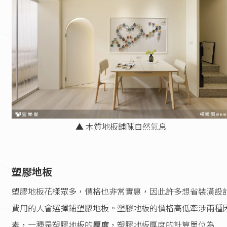
▲ 木質地板鋪陳自然氣息
塑膠地板
塑膠地板花樣眾多，價格也非常實惠，因此許多想省裝潢設
費用的人會選擇鋪塑膠地板。塑膠地板的價格高低牽涉兩種
素，一種是塑膠地板的
厚度
，塑膠地板厚度的計算單位為