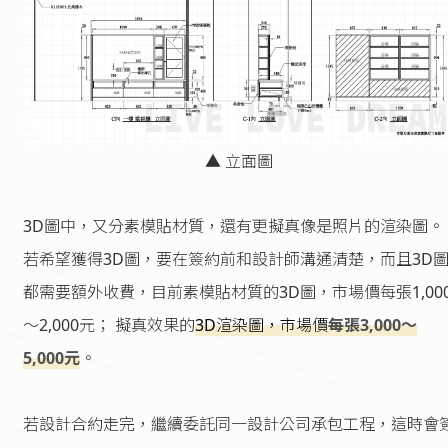
▲ 立面圖
3D圖中，又分素模貼材質，還有更擬真像是照片的渲染圖。
若希望獲得3D圖，要在簽約前和設計師溝通清楚，而且3D
都需要額外收費，目前素模貼材質的3D圖，市場價每張1,00
～2,000元； 擬真效果的
3D渲染圖，市場價
每張3,000～
5,000元
。
若設計合約走完，繼續委託同一設計公司承包工程，這時會