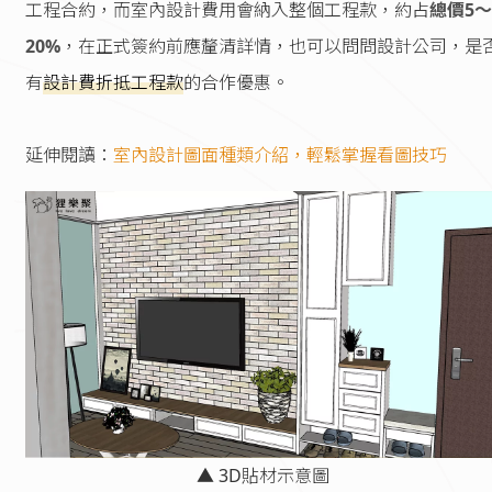
工程合約，而室內設計費用會納入整個工程款，約占
總價5～
20%
，在正式簽約前應釐清詳情，也可以問問設計公司，是
有
設計費折抵工程款
的合作優惠。
延伸閱讀：
室內設計圖面種類介紹，輕鬆掌握看圖技巧
▲ 3D貼材示意圖