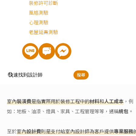
裝修許可診斷
風格測驗
心理測驗
老屋延壽測驗
室內裝潢費與室內設計費
什麼不同？
搜尋
室內裝潢費用和室內設計費用是兩個不同的概念。
室內
裝潢費
是指實際用於裝修工程中的
材料
和
人工成本
，例
如：地板、油漆、燈具、家具、工程管理等等，通稱
統包
。
至於
室內
設計費
則是支付給室內設計師為客戶提供
專業服務