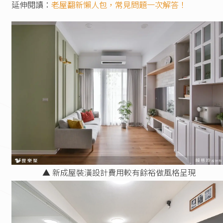
延伸閱讀：
老屋翻新懶人包，常見問題一次解答！
▲ 新成屋裝潢設計費用較有餘裕做風格呈現