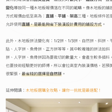
變化
導致同一種木地板報價落在不同的範疇。像木地板的鋪
方式報價由低至高為：
直鋪
、
平鋪
、
架高
三種，地板條件若
允許使用
直鋪
，是最能夠省下裝潢設計費用的鋪設方式
。
此外，木地板拼法變化有：1/2拼、1/3拼、自然拼、斜拼、
貼、人字拼、魚骨拼、正方拼等等，其中較複雜的拼法如斜
拼、人字拼、魚骨拼因為要裁切的數量大，會產生較多損料
也要技術經驗更好的師傅，所以會拉高室內裝潢價格，若預
很緊張，
最省錢的選擇是
自然拼
。
延伸閱讀：
木地板選購全攻略，讓你一挑就是最速配！