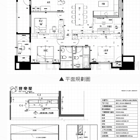
▲ 平面規劃圖