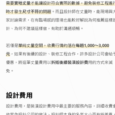
需要
實地丈量
才能讓設計符合實際的數據，避免裝修工程進
時才發生
尺寸不符
的問題
。而且設計師在丈量時，能現場與
家討論需求，在有臨場感的環境也能較好解說為何推薦這樣
計、為何不建議這樣做，有助於溝通順暢。
若僅是
單純丈量空間，收費行情約落在
每趟1,000～3,000
元
，如果有後續的設計、裝修工程合作，許多設計公司會給
優惠，將這筆丈量費用以
折抵後續裝潢設計費
用的方式來減
免。
設計費用
設計費用，是裝潢設計費用中最主要的服務內容，詳細收費
依室內設計公司的做法、設計師本身的名氣大小而有所差異