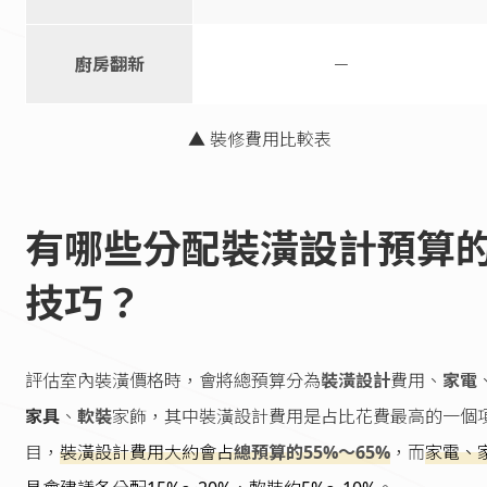
廚房翻新
－
▲ 裝修費用比較表
有哪些分配裝潢設計預算
技巧？
評估室內裝潢價格時，會將總預算分為
裝潢設計
費用、
家電
家具
、
軟裝
家飾，其中裝潢設計費用是占比花費最高的一個
目，
裝潢設計費用大約會占
總預算的55%～65%
，而
家電、