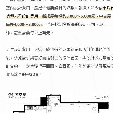
室內設計費用一般是依
需要設計的坪數
來報價，如今依
市場
情價來看設計費用，
新成屋每坪約3,000～6,000元
、
中古屋
每坪4,000～8,000元
，若是找知名度高的設計公司、設計
師，甚至需要每坪
上萬元
。
支付設計費用，大家最終獲得的成果就是和設計師溝通討論
後，依據需求與喜好而繪製出的設計圖面。與設計公司簽署
計合約，一定會獲得
平面圖
、
立面圖
，但能夠更清楚展現裝
實際效果的是
3D圖
。