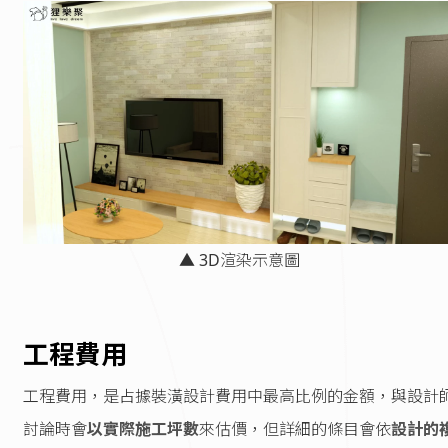
▲ 3D渲染示意圖
工程費用
工程費用，是占據裝潢設計費用中最高比例的金額，與設計
討論時會
以實際施工坪數
來估價，但詳細的條目會依
設計的