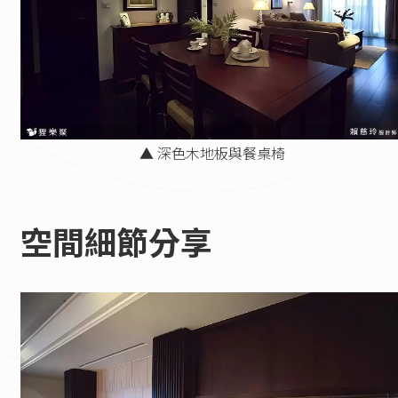
▲ 深色木地板與餐桌椅
空間細節分享