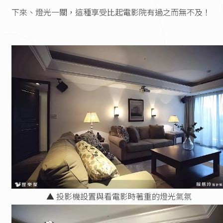
下來、燈光一關，這種享受比起電影院有過之而無不及！
▲ 投影機設置與看電影時著重的燈光氣氛