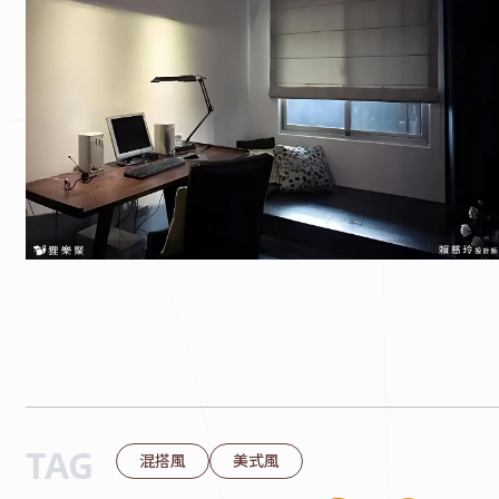
TAG
混搭風
美式風