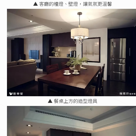
▲ 客廳的檯燈、壁燈，讓氣氛更溫馨
▲ 餐桌上方的造型燈具