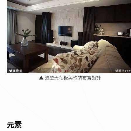
▲ 造型天花板與軟裝布置設計
元素