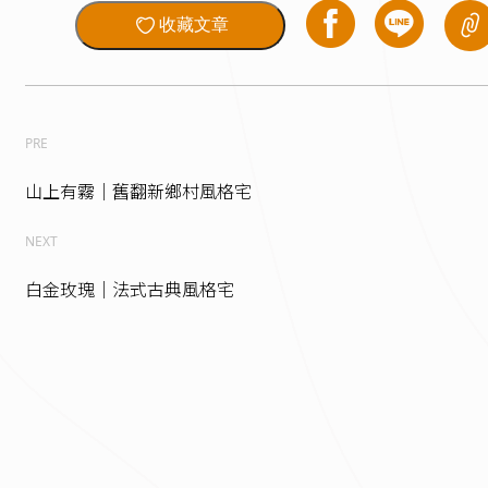
收藏文章
PRE
山上有霧｜舊翻新鄉村風格宅
NEXT
白金玫瑰｜法式古典風格宅