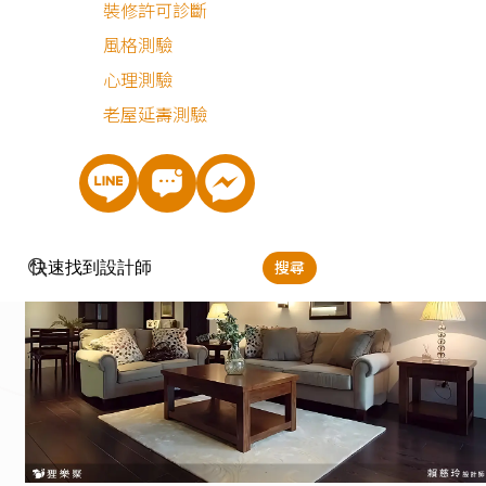
裝修許可診斷
心也容易顯得陰暗無趣，設計師利用燈光的營造來解決這個
風格測驗
題，透過不同的燈具造型、色溫、亮度，設置在家中的不同
心理測驗
落，讓空間隨著一盞盞燈的點亮而溫馨起來。
老屋延壽測驗
搜尋