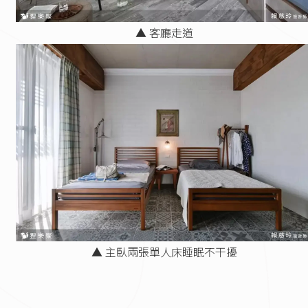
▲ 客廳走道
▲ 主臥兩張單人床睡眠不干擾