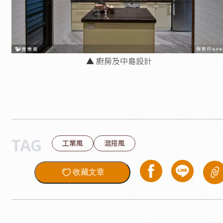
▲ 廚房及中島設計
TAG
工業風
混搭風
收藏文章