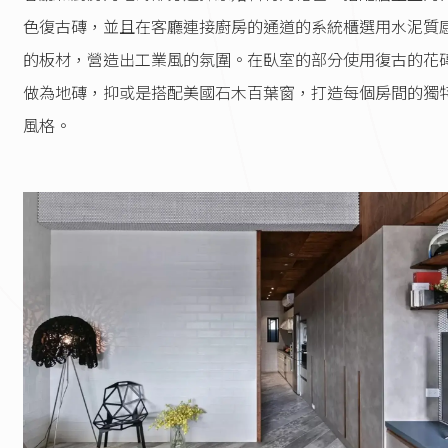
色復古磚，並且在客廳連接廚房的通道的系統櫃選用水泥質
的板材，營造出工業風的氛圍。在臥室的部分使用復古的花
做為地磚，抑或是搭配美國石木百葉窗，打造每個房間的獨
風格。