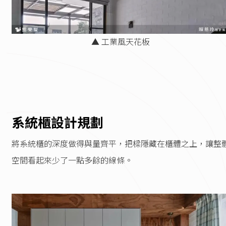
▲ 工業風天花板
系統櫃設計規劃
將系統櫃的深度做得與量齊平，把樑隱藏在櫃體之上，讓整
空間看起來少了一點多餘的線條。