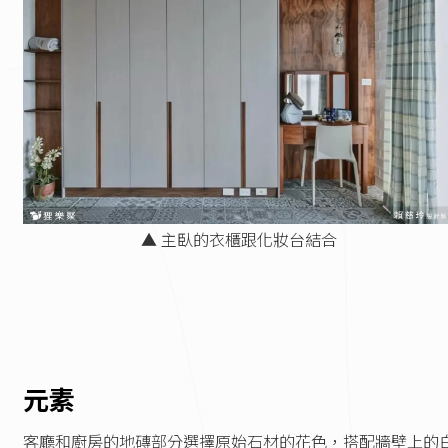
▲ 主臥的衣櫃跟化妝台結合
元素
客廳和廚房的地磚部分選擇原始石材的花色，搭配牆壁上的