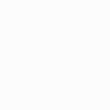
品牌故事
免費諮詢
QA中心
合約下載專區
免責聲明
服務條款
隱私權政策
聯絡我們
網站導覽
版權所有 © 2016-2026 源美國際企業有限公司