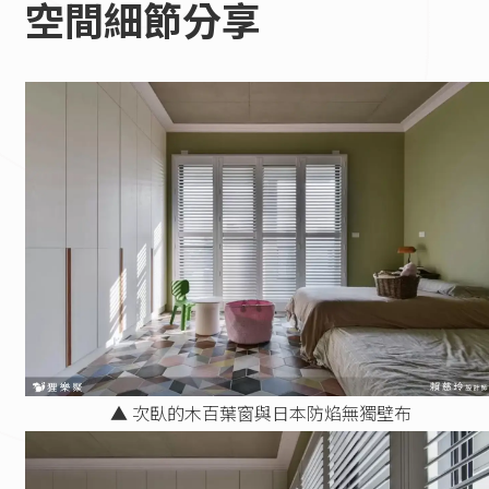
空間細節分享
▲ 次臥的木百葉窗與日本防焰無獨壁布