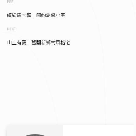
PRE
繽紛馬卡龍｜簡約溫馨小宅
NEXT
山上有霧｜舊翻新鄉村風格宅