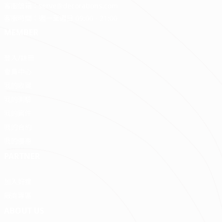
客服信箱：
serve@decorations.com
客服時間：週ㄧ至週日 09:00 - 21:00
MEMBER
登入/註冊
會員中心
我的收藏
我的測驗
我的案件
我的合約
我的優惠
PARTNER
加入好狸
廠商專區
ABOUT US