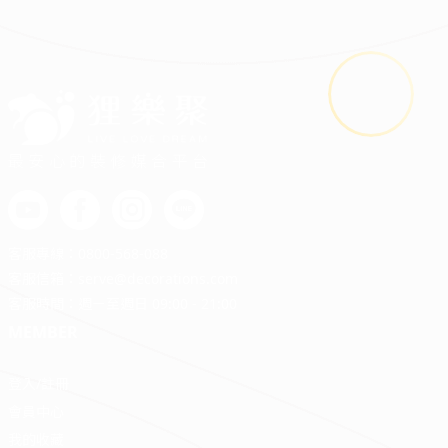
沉穩舒適｜現代簡約宅
|
|
|
|
|
最安心的裝修媒合平台
客服專線：
0800-568-088
客服信箱：
serve@decorations.com
客服時間：週ㄧ至週日 09:00 - 21:00
MEMBER
登入/註冊
會員中心
我的收藏