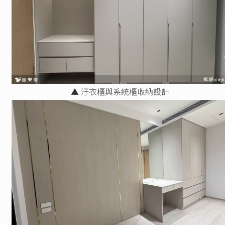
▲ 汙衣櫃與系統櫃收納設計