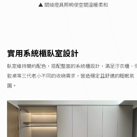
▲ 間接燈具照明使空間溫暖柔和
實用系統櫃臥室設計
臥室維持簡約配色，搭配整面的系統櫃設計，滿足汙衣櫃、
妝桌等三代老小不同的收納需求，營造穩定且舒適的睡眠氛
圍。