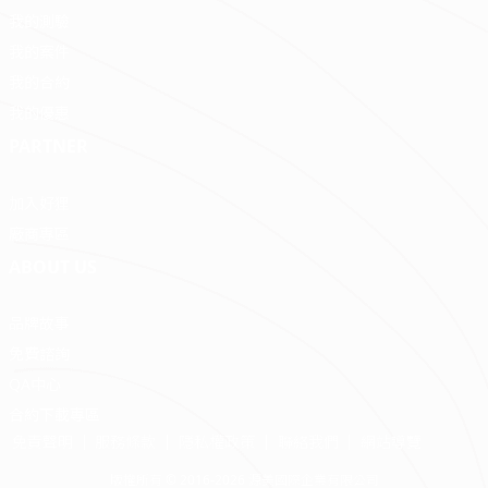
我的測驗
我的案件
我的合約
我的優惠
PARTNER
加入好狸
廠商專區
ABOUT US
品牌故事
免費諮詢
QA中心
合約下載專區
免責聲明
服務條款
隱私權政策
聯絡我們
網站導覽
版權所有 © 2016-2026 源美國際企業有限公司