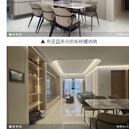
▲ 充足且多元的系統櫃收納