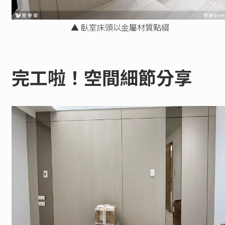
▲ 臥室床頭以金屬材質點綴
完工啦！空間細節分享