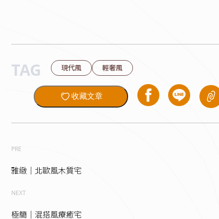
TAG
現代風
輕奢風
收藏文章
PRE
雅緻｜北歐風木質宅
NEXT
極簡｜混搭風療癒宅