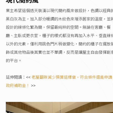
現代簡約風
業主希望這個透天裝潢以現代簡約風來做設計，色調以經典
黑白灰為主，加入部分暖調的木紋色來增添居家的溫度，並
設計的線條化繁為簡，保留最純粹的空間。無論在客廳、餐
廳、主臥或更衣室，櫃子的樣式都沒有再加入水平、垂直線
以外的元素，僅利用跳色門片稍做變化，簡約的櫃子在擺放
飾或其他物品後其實也並不單調，反而是讓屋主自由發揮創
的平台。
延伸閱讀：<<
老屋翻新減少預算這樣做，符合條件還能申請
政府補助金！
>>