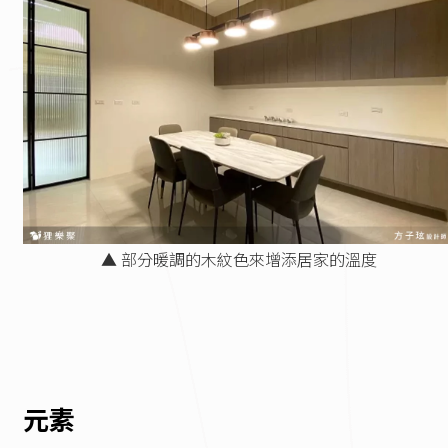
▲ 部分暖調的木紋色來增添居家的溫度
元素