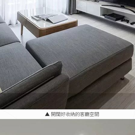
▲ 開闊好收納的客廳空間