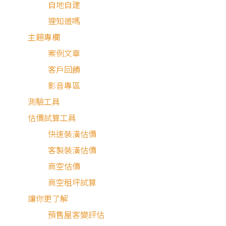
自地自建
狸知道嗎
主題專欄
臨木而居
案例文章
客戶回饋
影音專區
新成屋設計規劃
測驗工具
估價試算工具
在空間佈局方面，進門後從玄關做一排鞋櫃、穿鞋椅（後方
快速裝潢估價
品的力氣；而廚房設計為開放式，流理臺的對向規劃了電器
客製裝潢估價
放空間後讓公共區域的視覺效果更加寬闊，平時屋主可以在
商空估價
商空租坪試算
讓你更了解
預售屋客變評估