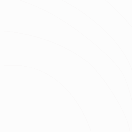
姓名
房屋類型
房屋區域
坪數