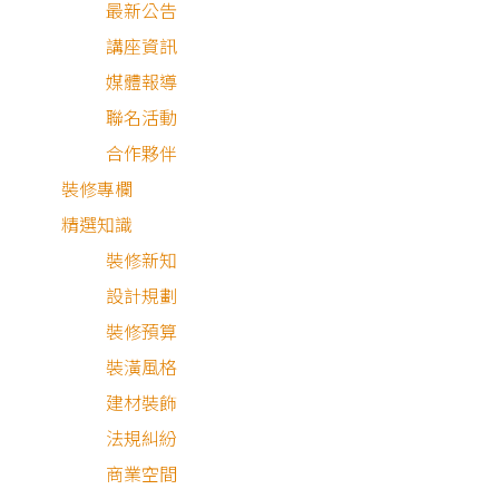
最新公告
講座資訊
媒體報導
聯名活動
合作夥伴
裝修專欄
精選知識
裝修新知
設計規劃
裝修預算
裝潢風格
建材裝飾
法規糾紛
商業空間