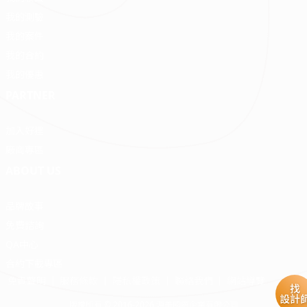
我的測驗
我的案件
我的合約
我的優惠
PARTNER
加入好狸
廠商專區
ABOUT US
品牌故事
免費諮詢
QA中心
合約下載專區
免責聲明
服務條款
隱私權政策
聯絡我們
網站導覽
找
設計
版權所有 © 2016-2026 源美國際企業有限公司