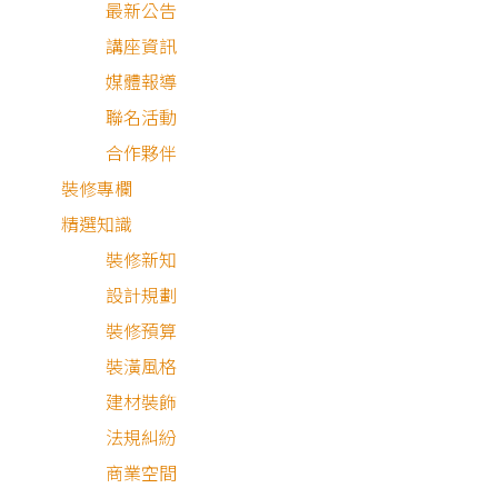
最新公告
講座資訊
媒體報導
聯名活動
合作夥伴
裝修專欄
精選知識
裝修新知
設計規劃
裝修預算
裝潢風格
工業風
建材裝飾
法規糾紛
商業空間