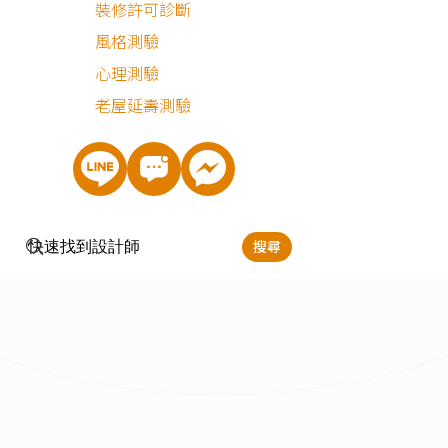
裝修許可診斷
風格測驗
心理測驗
老屋延壽測驗
搜尋