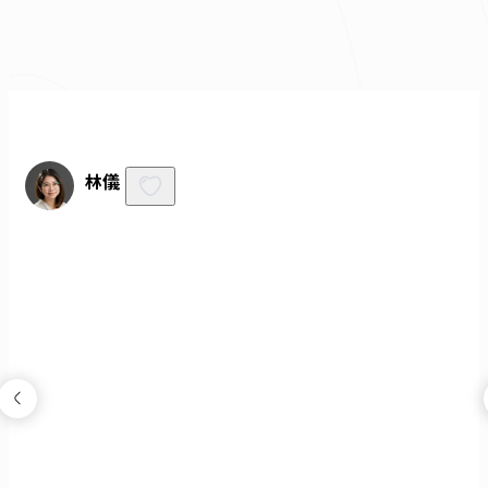
免費諮詢
林儀