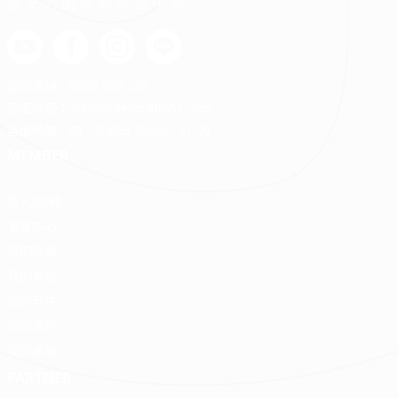
最安心的裝修媒合平台
客服專線：
0800-568-088
客服信箱：
serve@decorations.com
客服時間：週ㄧ至週日 09:00 - 21:00
MEMBER
登入/註冊
會員中心
我的收藏
我的測驗
我的案件
我的合約
我的優惠
PARTNER