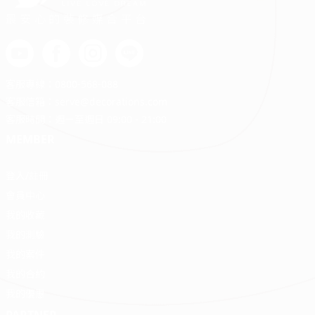
最安心的裝修媒合平台
客服專線：
0800-568-088
客服信箱：
serve@decorations.com
客服時間：週ㄧ至週日 09:00 - 21:00
MEMBER
登入/註冊
會員中心
我的收藏
我的測驗
我的案件
我的合約
我的優惠