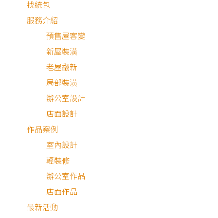
找統包
服務介紹
預售屋客變
新屋裝潢
老屋翻新
局部裝潢
辦公室設計
店面設計
作品案例
室內設計
輕裝修
新成屋
局部裝修
辦公室作品
店面作品
最新活動