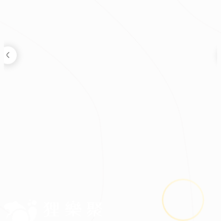
建材裝飾
2026.05.22
裝修必看！熱水器挑選完整攻略