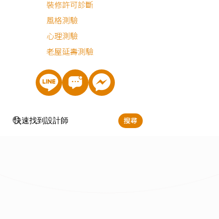
裝修許可診斷
最近有
1
個人諮詢
風格測驗
心理測驗
老屋延壽測驗
搜尋