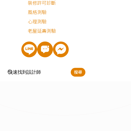
裝修許可診斷
最近有
568
個人諮詢
風格測驗
心理測驗
老屋延壽測驗
搜尋