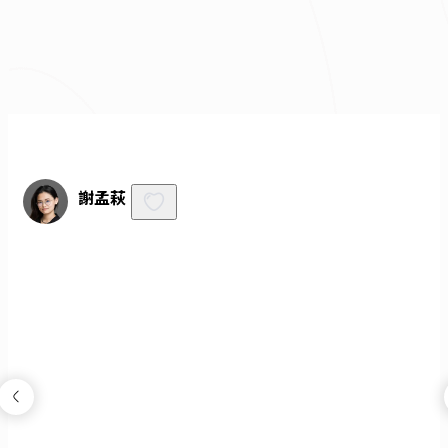
不知道怎麼抓預算嗎？快來去
線上估價
！
免費諮詢
謝孟萩