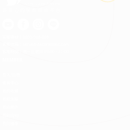
最安心的裝修媒合平台
客服專線：
0800-568-088
客服信箱：
serve@decorations.com
客服時間：週ㄧ至週日 09:00 - 21:00
MEMBER
登入/註冊
會員中心
我的收藏
我的測驗
我的案件
我的合約
我的優惠