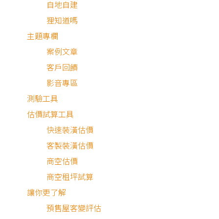
自地自建
狸知道嗎
主題專欄
案例文章
客戶回饋
影音專區
測驗工具
估價試算工具
快速裝潢估價
客製裝潢估價
商空估價
商空租坪試算
讓你更了解
預售屋客變評估