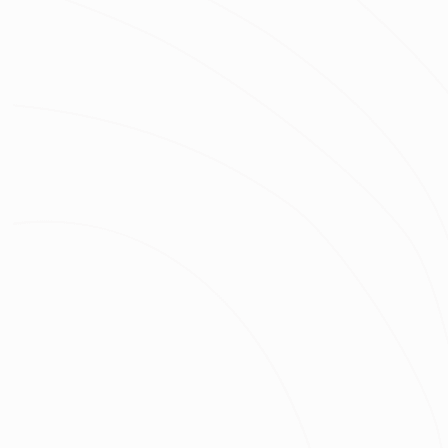
房屋類型
房屋區域
坪數
總預算