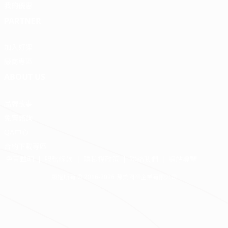
我的優惠
PARTNER
加入好狸
廠商專區
ABOUT US
品牌故事
免費諮詢
QA中心
合約下載專區
免責聲明
服務條款
隱私權政策
聯絡我們
網站導覽
版權所有 © 2016-2026 源美國際企業有限公司