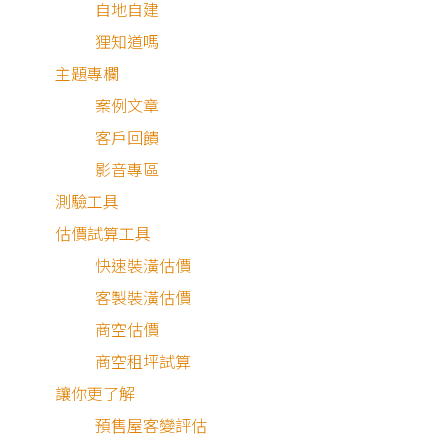
自地自建
狸知道嗎
主題專欄
案例文章
客戶回饋
影音專區
測驗工具
估價試算工具
快速裝潢估價
客製裝潢估價
商空估價
商空租坪試算
讓你更了解
預售屋客變評估