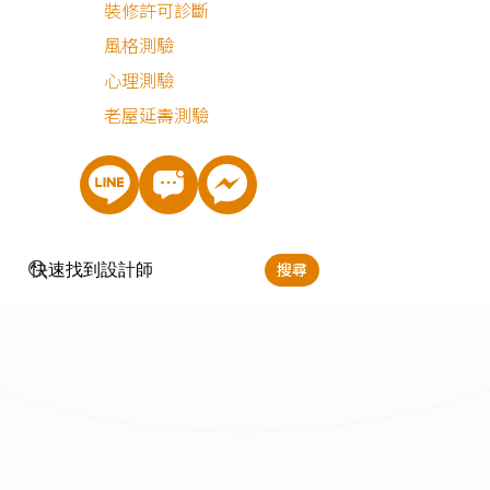
裝修許可診斷
風格測驗
心理測驗
老屋延壽測驗
搜尋