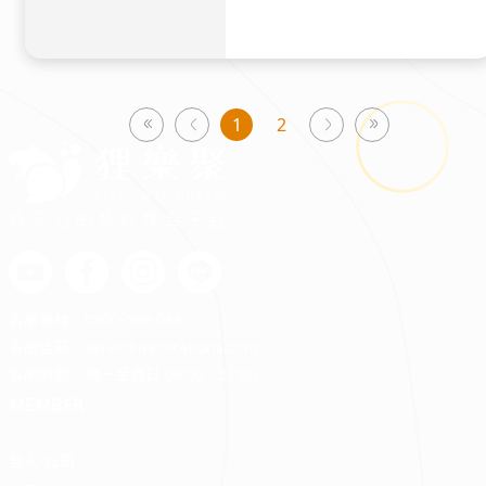
1
2
page
page
page
You're
on
page
最安心的裝修媒合平台
客服專線：
0800-568-088
客服信箱：
serve@decorations.com
客服時間：週ㄧ至週日 09:00 - 21:00
MEMBER
登入/註冊