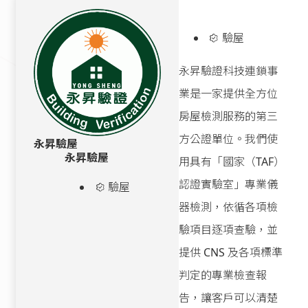
驗屋
永昇驗證科技連鎖事
業是一家提供全方位
房屋檢測服務的第三
方公證單位。我們使
永昇驗屋
永昇驗屋
用具有「國家（TAF）
認證實驗室」專業儀
驗屋
器檢測，依循各項檢
驗項目逐項查驗，並
提供 CNS 及各項標準
判定的專業檢查報
告，讓客戶可以清楚