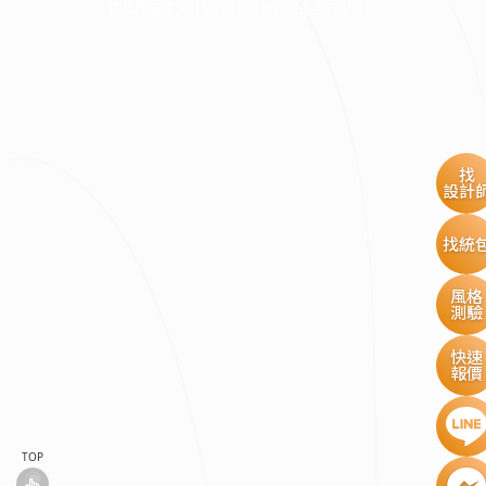
版權所有 © 2016-2026 源美國際企業有限公司
找
設計
找統
風格
測驗
快速
報價
TOP