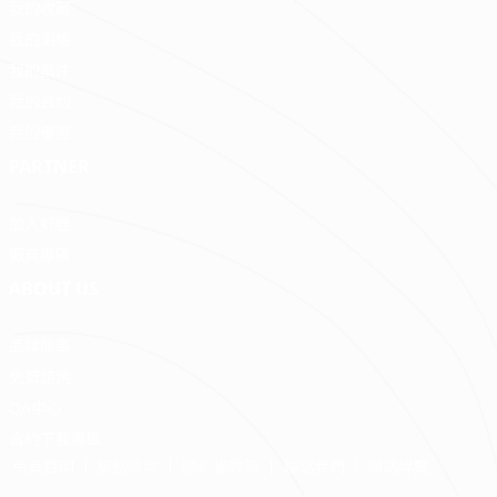
我的收藏
我的測驗
我的案件
我的合約
我的優惠
PARTNER
加入好狸
廠商專區
ABOUT US
品牌故事
免費諮詢
QA中心
合約下載專區
免責聲明
服務條款
隱私權政策
聯絡我們
網站導覽