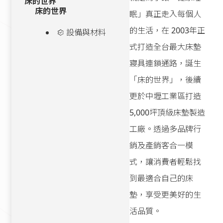
床的世界
床的世界
眠」真正走入每個人
的生活，在 2003年正
設備與材料
式打造全台最大床墊
寢具連鎖通路，誕生
「床的世界」，後續
更於中壢工業區打造
5,000坪頂級床墊製造
工廠。透過多品牌行
銷及產銷客合一模
式，讓消費者輕鬆找
到最適合自己的床
墊，享受更美好的生
活品質。