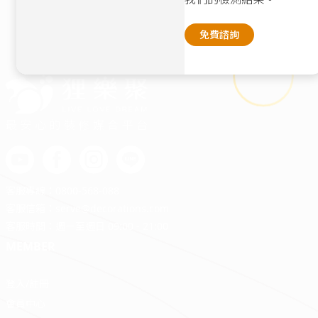
免費諮詢
最安心的裝修媒合平台
客服專線：
0800-568-088
客服信箱：
serve@decorations.com
客服時間：週ㄧ至週日 09:00 - 21:00
MEMBER
登入/註冊
會員中心