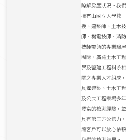
瞭解房屋狀況。我們
擁有由國立大學教
授、建築師、土木技
師、機電技師、消防
技師帶領的專業驗屋
團隊，廣羅土木工程
界及營建工程科系相
關之專業人才組成，
具備建築、土木工程
及公共工程案場多年
豐富的檢測經驗，並
具有第三方公信力，
讓客戶可以放心依賴
我們的檢測結果。