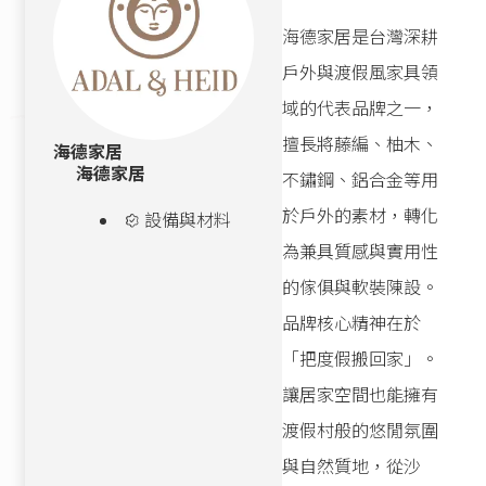
海德家居是台灣深耕
戶外與渡假風家具領
域的代表品牌之一，
擅長將藤編、柚木、
海德家居
海德家居
不鏽鋼、鋁合金等用
於戶外的素材，轉化
設備與材料
為兼具質感與實用性
的傢俱與軟裝陳設。
品牌核心精神在於
「把度假搬回家」。
讓居家空間也能擁有
渡假村般的悠閒氛圍
與自然質地，從沙