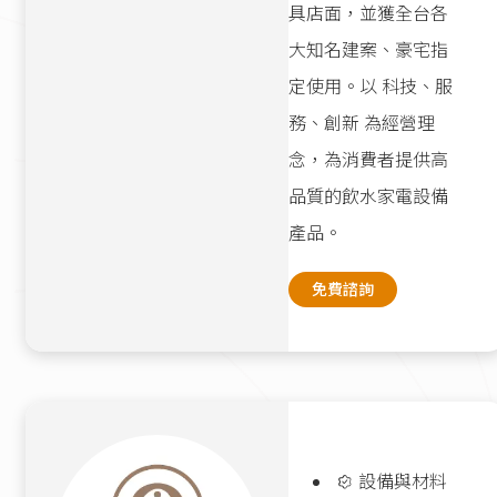
具店面，並獲全台各
大知名建案、豪宅指
定使用。以 科技、服
務、創新 為經營理
念，為消費者提供高
品質的飲水家電設備
產品。
免費諮詢
設備與材料