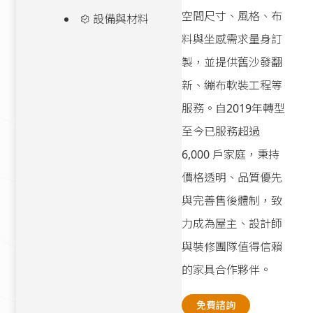
空間尺寸、風格、布
設備與材料
料與坐感需求量身訂
製，並提供舊沙發翻
新、繃布軟裝工程等
服務。自2019年轉型
至今已服務超過
6,000 戶家庭，秉持
價格透明、品質優先
與完善售後體制，致
力成為屋主、設計師
與裝修團隊值得信賴
的家具合作夥伴。
免費諮詢