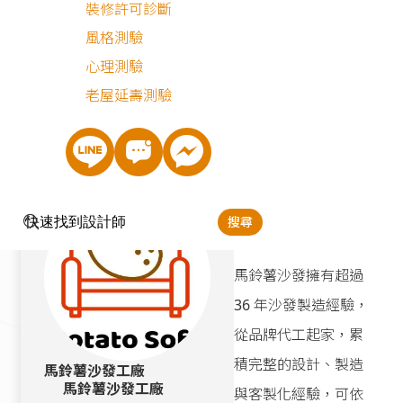
心居住環境的最佳選
裝修許可診斷
擇。
風格測驗
心理測驗
免費諮詢
老屋延壽測驗
搜尋
設備與材料
馬鈴薯沙發擁有超過
36 年沙發製造經驗，
從品牌代工起家，累
積完整的設計、製造
馬鈴薯沙發工廠
馬鈴薯沙發工廠
與客製化經驗，可依