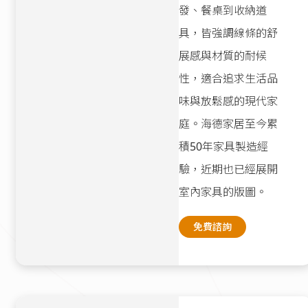
發、餐桌到收納道
具，皆強調線條的舒
展感與材質的耐候
性，適合追求生活品
味與放鬆感的現代家
庭。海德家居至今累
積50年家具製造經
驗，近期也已經展開
室內家具的版圖。
免費諮詢