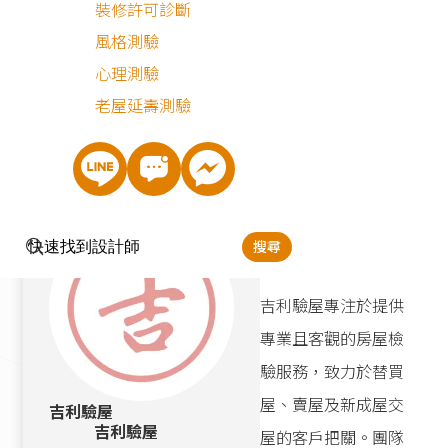
心居住環境的最佳選
裝修許可診斷
擇。
風格測驗
心理測驗
免費諮詢
老屋延壽測驗
搜尋
驗屋
吉利驗屋專注於提供
專業且客觀的房屋檢
驗服務，致力於替買
屋、賣屋及新成屋交
吉利驗屋
吉利驗屋
屋的客戶把關。團隊