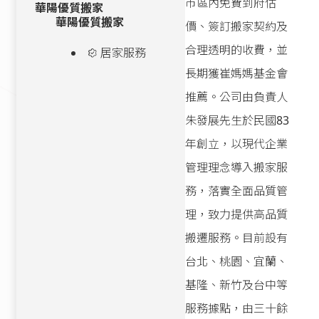
市區內免費到府估
華陽優質搬家
華陽優質搬家
價、簽訂搬家契約及
合理透明的收費，並
居家服務
長期獲崔媽媽基金會
推薦。公司由負責人
朱發展先生於民國83
年創立，以現代企業
管理理念導入搬家服
務，落實全面品質管
理，致力提供高品質
搬遷服務。目前設有
台北、桃園、宜蘭、
基隆、新竹及台中等
服務據點，由三十餘