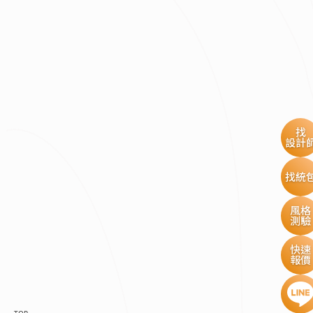
找
設計
找統
風格
測驗
快速
報價