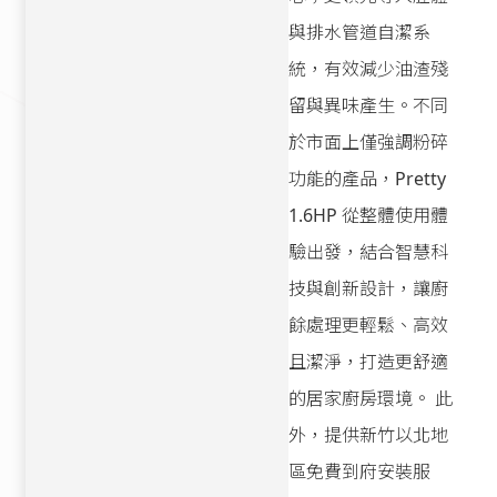
與排水管道自潔系
統，有效減少油渣殘
留與異味產生。不同
於市面上僅強調粉碎
功能的產品，Pretty
1.6HP 從整體使用體
驗出發，結合智慧科
技與創新設計，讓廚
餘處理更輕鬆、高效
且潔淨，打造更舒適
的居家廚房環境。 此
外，提供新竹以北地
區免費到府安裝服