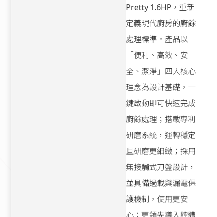
Pretty 1.6HP，重新
定義現代廚房的廚餘
處理標準。產品以
「便利、高效、安
全、潔淨」四大核心
理念為設計基礎，一
鍵啟動即可快速完成
廚餘處理；搭載專利
研磨系統，運轉穩定
且研磨更細緻；採用
無接觸式刀盤設計，
並具備過載與漏電保
護機制，使用更安
心；更領先導入腔體