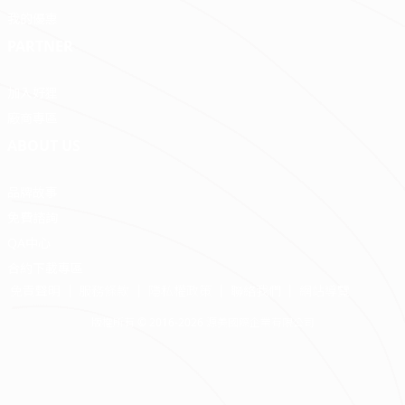
我的優惠
PARTNER
加入好狸
廠商專區
ABOUT US
品牌故事
免費諮詢
QA中心
合約下載專區
免責聲明
服務條款
隱私權政策
聯絡我們
網站導覽
版權所有 © 2016-2026 源美國際企業有限公司