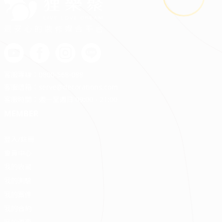
最安心的裝修媒合平台
客服專線：
0800-568-088
客服信箱：
serve@decorations.com
客服時間：週ㄧ至週日 09:00 - 21:00
MEMBER
登入/註冊
會員中心
我的收藏
我的測驗
我的案件
我的合約