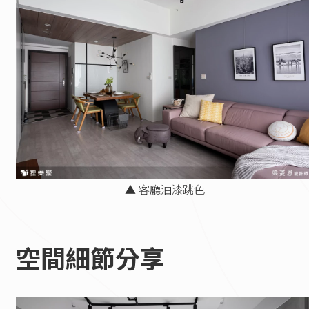
▲ 客廳油漆跳色
空間細節分享