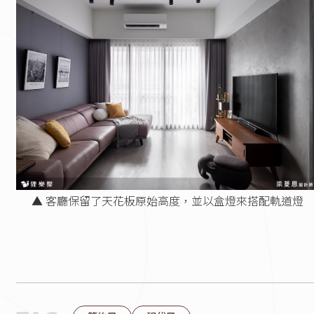
▲ 客廳保留了天花板原始高度，並以盒燈來搭配軌道燈