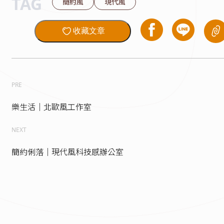
TAG
簡約風
現代風
收藏文章
PRE
樂生活｜北歐風工作室
NEXT
簡約俐落｜現代風科技感辦公室