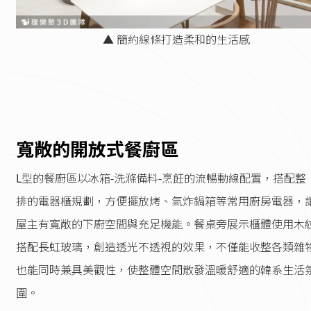
▲ 簡約線條打造柔和的生活感
寬敞的開放式餐廚區
L型的餐廚區以冰箱-洗滌備料-烹飪的流暢動線配置，搭配整
排的電器櫃規劃，方便擺放烤、氣炸鍋箱等常用廚房電器，
屋主有寬敞的下廚空間與充足機能。餐桌旁展示櫃體使用木
搭配長虹玻璃，創造透光不透視的效果，不僅能收整各類雜
也能同時兼具美觀性，使整體空間散發溫暖舒適的韓系生活
圍。