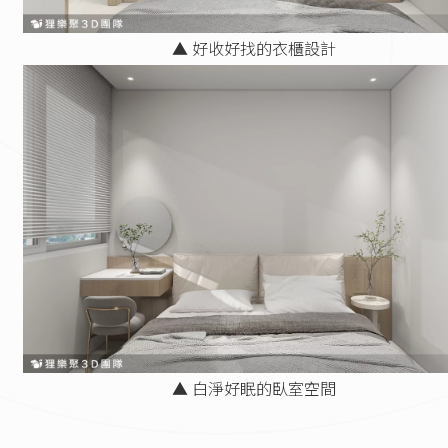
▲ 好收好找的衣櫃設計
▲ 白淨好眠的臥室空間