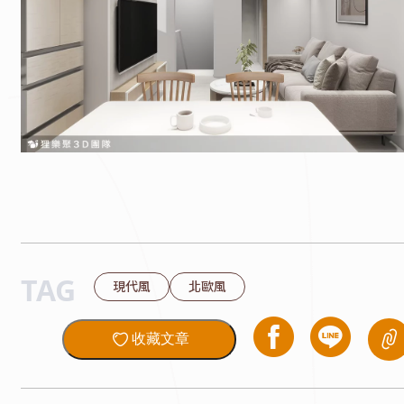
TAG
現代風
北歐風
收藏文章