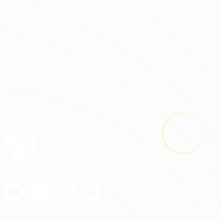
黃宇璿
輕奢優雅｜現代新古典宅
|
|
|
|
最安心的裝修媒合平台
客服專線：
0800-568-088