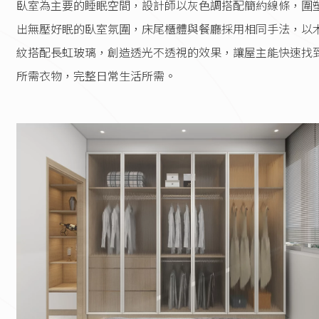
臥室為主要的睡眠空間，設計師以灰色調搭配簡約線條，圍
出無壓好眠的臥室氛圍，床尾櫃體與餐廳採用相同手法，以
紋搭配長虹玻璃，創造透光不透視的效果，讓屋主能快速找
所需衣物，完整日常生活所需。