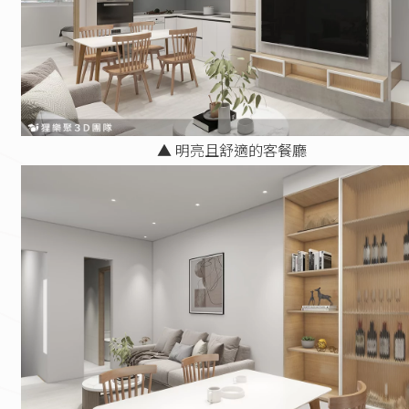
▲ 明亮且舒適的客餐廳