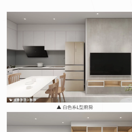
▲ 白色系L型廚房