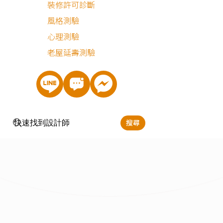
裝修許可診斷
空調
風格測驗
設備
心理測驗
老屋延壽測驗
門窗
雜項
清潔
搜尋