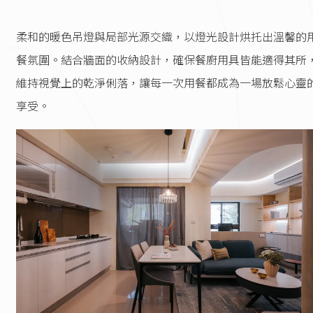
柔和的暖色吊燈與局部光源交織，以燈光設計烘托出溫馨的
餐氛圍。結合牆面的收納設計，確保餐廚用具皆能適得其所
維持視覺上的乾淨俐落，讓每一次用餐都成為一場放鬆心靈
享受。