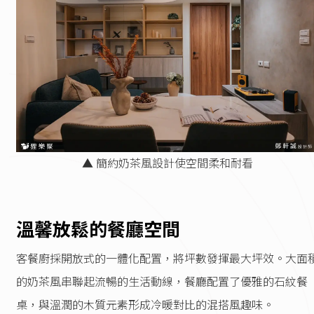
▲ 簡約奶茶風設計使空間柔和耐看
溫馨放鬆的餐廳空間
客餐廚採開放式的一體化配置，將坪數發揮最大坪效。大面
的奶茶風串聯起流暢的生活動線，餐廳配置了優雅的石紋餐
桌，與溫潤的木質元素形成冷暖對比的混搭風趣味。