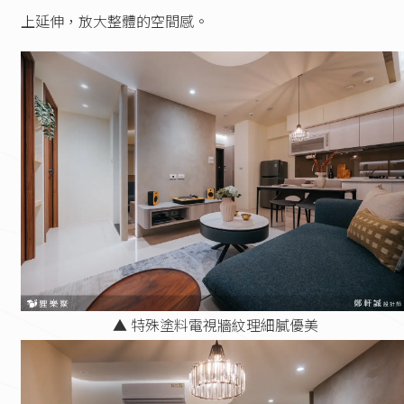
上延伸，放大整體的空間感。
▲ 特殊塗料電視牆紋理細膩優美