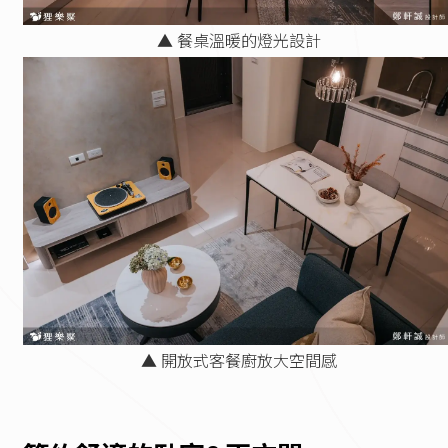
▲ 餐桌溫暖的燈光設計
▲ 開放式客餐廚放大空間感