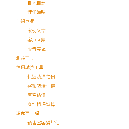
自地自建
狸知道嗎
主題專欄
案例文章
客戶回饋
影音專區
測驗工具
估價試算工具
快速裝潢估價
客製裝潢估價
商空估價
商空租坪試算
讓你更了解
預售屋客變評估