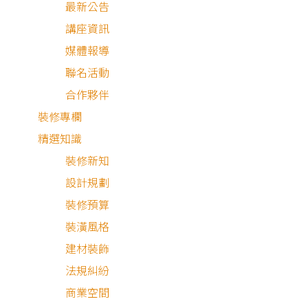
最新公告
講座資訊
媒體報導
聯名活動
合作夥伴
裝修專欄
精選知識
裝修新知
設計規劃
裝修預算
裝潢風格
建材裝飾
法規糾紛
商業空間