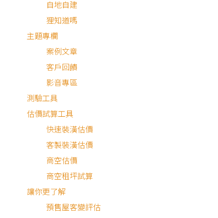
自地自建
狸知道嗎
主題專欄
案例文章
客戶回饋
影音專區
測驗工具
估價試算工具
快速裝潢估價
客製裝潢估價
商空估價
商空租坪試算
讓你更了解
預售屋客變評估