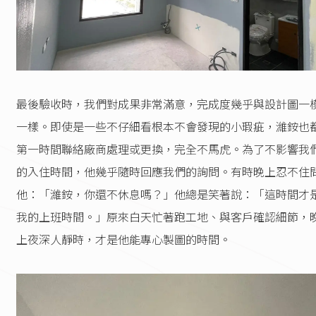
最後驗收時，我們對成果非常滿意，完成度幾乎與設計圖一
一樣。即使是一些不仔細看根本不會發現的小瑕疵，濰銨也
第一時間聯絡廠商處理或更換，完全不馬虎。為了不影響我
的入住時間，他幾乎隨時回應我們的詢問。有時晚上忍不住
他：「濰銨，你還不休息嗎？」他總是笑著說：「這時間才
我的上班時間。」原來白天忙著跑工地、與客戶確認細節，
上夜深人靜時，才是他能專心製圖的時間。