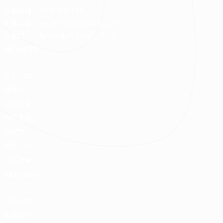
客服專線：
0800-568-088
客服信箱：
serve@decorations.com
客服時間：週ㄧ至週日 09:00 - 21:00
MEMBER
登入/註冊
會員中心
我的收藏
我的測驗
我的案件
我的合約
我的優惠
PARTNER
加入好狸
廠商專區