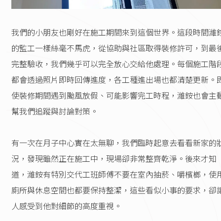
我們的小朋友也剛好在施工期間來到這個世界。這段時間濰
的監工一樣絲毫不馬虎，從協助與社區取得裝修許可，到最
完整驗收，我們幾乎可以完全放心交給他處理。每個施工階
都會透過照片即時回傳進度，各工種進出場也都清楚更新。
使裝修期間遇到颱風放假、可能影響完工時程，濰銨也會主
幫我們追蹤與討論對策。
有一次在月子中心實在太無聊，我們臨時起意去看看新家的
況，發現雖然正在施工中，現場卻非常整齊乾淨。後來才知
道，濰銨有特別交代工班師傅不要在室內抽菸、嚼檳榔，使
廁所與休息空間也都要保持整潔，這些看似小事的要求，卻
人感受到他對細節的高度重視。