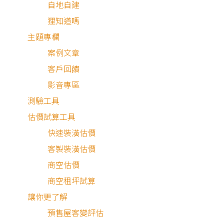
自地自建
狸知道嗎
主題專欄
案例文章
客戶回饋
影音專區
測驗工具
估價試算工具
快速裝潢估價
客製裝潢估價
商空估價
商空租坪試算
讓你更了解
預售屋客變評估