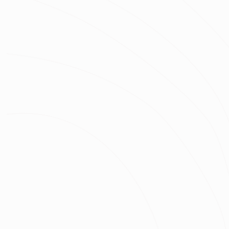
房屋類型
房屋區域
坪數
總預算