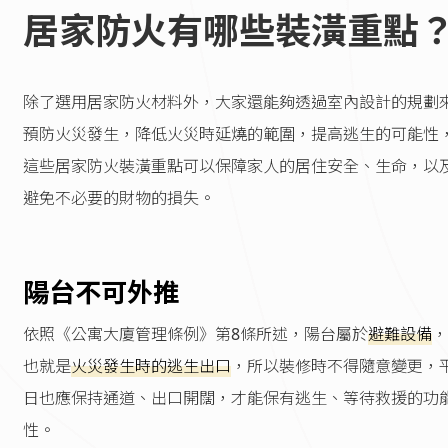
居家防火有哪些裝潢重點
除了選用居家防火材料外，大家還能夠透過室內設計的規劃
預防火災發生，降低火災時延燒的範圍，提高逃生的可能性
這些居家防火裝潢重點可以保障家人的居住安全、生命，以
避免不必要的財物的損失。
陽台不可外推
依照《公寓大廈管理條例》第8條所述，陽台屬於
避難設備
，
也就是
火災發生時的逃生出口
，所以裝修時不得隨意變更，
日也應保持通道、出口開闊，才能保有逃生、等待救援的功
性。