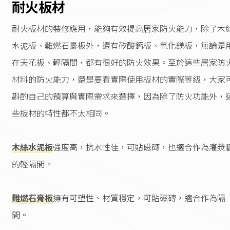
耐火板材
耐火板材的裝修應用，能夠有效提高居家防火能力，除了木
水泥板、難燃石膏板外，還有矽酸鈣板、氧化鎂板，無論是
在天花板、輕隔間，都有很好的防火效果。至於這些居家防
材料的防火能力，還是要看實際使用板材的實際等級，大家
斟酌自己的預算與實際需求來選擇，因為除了防火功能外，
些板材的特性都不太相同。
木絲水泥板
強度高，抗水性佳，可貼磁磚，也適合作為灌漿
的輕隔間。
難燃石膏板
擁有可塑性、材質穩定，可貼磁磚，適合作為隔
間。