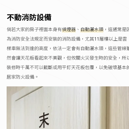
不動消防設備
倘若大家的房子裡面本身有
偵煙器
、
自動灑水頭
，這通常是
為消防安全法規定而安裝的消防設備，尤其11層樓以上是雲
梯車無法到達的高度，依法一定會有自動灑水頭，這些管線
然會讓天花板看起來不美觀，但攸關火災發生時的安全，所
裝修時千萬不可以截斷或用平釘天花板包覆，以免破壞基本
居家防火設備。