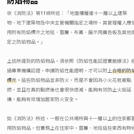
防焰物品
依《消防法》第11條所述：「地面樓層達十一層以上建築
物、地下建築物及中央主管機關指定之場所，其管理權人應
用附有防焰標示之地毯、窗簾、布幕、展示用廣告板及其他
定之防焰物品。」
上述所提到的防焰物品，須依照《防焰性能認證實施辦法》
過專業機構認證，申請防焰性能證明，才可以附上
合格的防
標示
。這些防焰物品並非防火，而是不會因為小火花就被點
燃，並且在真的點燃後也會很快熄滅，能夠有效防止火焰延
燒，能夠有效增加居家防火安全。
如《消防法》所述，一般在公共場所與十一層以上的住家都
用防焰物品，但實務上在住家中，窗簾、地毯這些東西有時