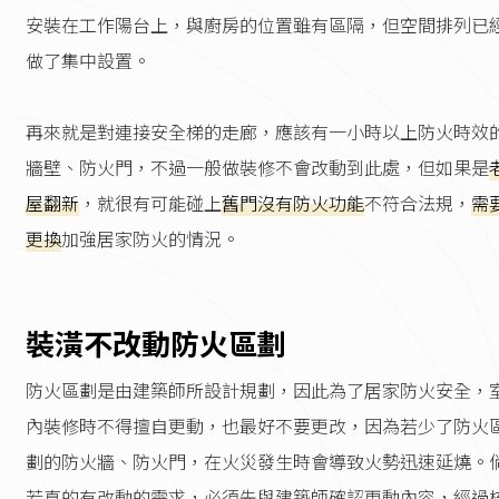
安裝在工作陽台上，與廚房的位置雖有區隔，但空間排列已
做了集中設置。
再來就是對連接安全梯的走廊，應該有一小時以上防火時效
牆壁、防火門，不過一般做裝修不會改動到此處，但如果是
屋翻新
，就很有可能碰上
舊門沒有防火功能
不符合法規，
需
更換
加強居家防火的情況。
裝潢不改動防火區劃
防火區劃是由建築師所設計規劃，因此為了居家防火安全，
內裝修時不得擅自更動，也最好不要更改，因為若少了防火
劃的防火牆、防火門，在火災發生時會導致火勢迅速延燒。
若真的有改動的需求，必須先與建築師確認更動內容，經過