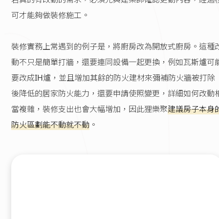
可才能夠做裝修施工。
裝修實務上常遇到的例子是，將廚房改為開放式廚房。這種
動不只是簡單打牆，還要連同設備一起更換，例如瓦斯爐可
要改成IH爐，並且增加其餘的防火建材來彌補防火牆被打除
後降低的居家防火能力，還要申請使照變更，詳細如何改動
當複雜，裝修支出也會大幅增加，因此狸樂聚
建議房子本身
防火區劃能不動就不動
。