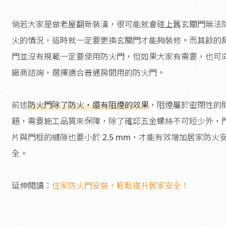
倘若大家是做老屋翻新裝潢，很可能就會碰上舊玄關門無法
火的情況，這時就一定要更換玄關門才能夠裝修。而其餘的
門並沒有規範一定要使用防火門，但如果大家有需要，也可
廠商諮詢，選擇適合普通房間用的防火門。
前述
防火門除了防火，還有阻煙的效果
，阻煙屬於密閉性的
題，需要施工品質來保障，除了確認五金螺絲不可短少外，
片與門框的縫隙也要小於 2.5 mm，才能有效增加居家防火
全。
延伸閱讀：
住家防火門安裝，輕鬆提升居家安全！