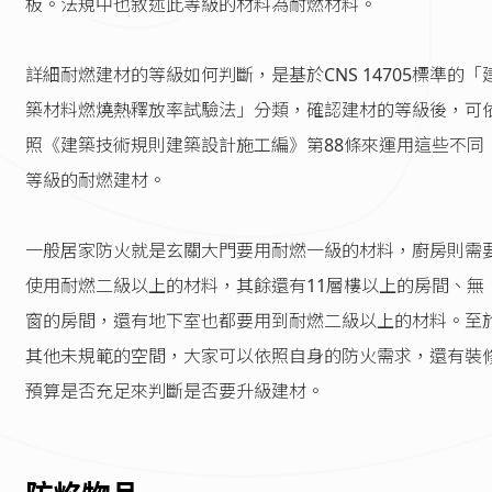
板。法規中也敘述此等級的材料為耐燃材料。
詳細耐燃建材的等級如何判斷，是基於CNS 14705標準的「
築材料燃燒熱釋放率試驗法」分類，確認建材的等級後，可
照《建築技術規則建築設計施工編》第88條來運用這些不同
等級的耐燃建材。
一般居家防火就是玄關大門要用耐燃一級的材料，廚房則需
使用耐燃二級以上的材料，其餘還有11層樓以上的房間、無
窗的房間，還有地下室也都要用到耐燃二級以上的材料。至
其他未規範的空間，大家可以依照自身的防火需求，還有裝
預算是否充足來判斷是否要升級建材。