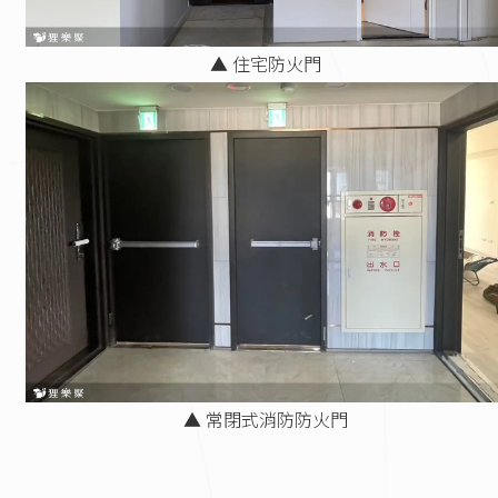
▲ 住宅防火門
▲ 常閉式消防防火門