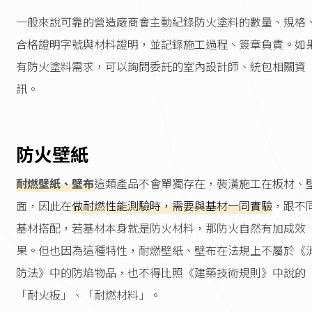
一般來說可靠的營造廠商會主動紀錄防火塗料的數量、規格
合格證明字號與材料證明，並記錄施工過程、簽章負責。如
有防火塗料需求，可以詢問委託的室內設計師、統包相關資
訊。
防火壁紙
耐燃壁紙、壁布
這類產品不會單獨存在，裝潢施工在板材、
面，因此在
做耐燃性能測驗時，需要與基材一同實驗
，跟不
基材搭配，若基材本身就是防火材料，那防火自然有加成效
果。但也因為這種特性，耐燃壁紙、壁布在法規上不屬於《
防法》中的防焰物品，也不得比照《建築技術規則》中說的
「耐火板」、「耐燃材料」。