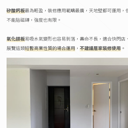
矽酸鈣板
最為輕盈，裝修應用範疇最廣，天地壁都可運用，
不能貼磁磚，強度也有限。
氧化鎂板
易吸水氣變形也容易剝落，壽命不長，適合快閃店
展覽這類
短暫商業性質的場合運用
，
不建議居家裝修使用
。