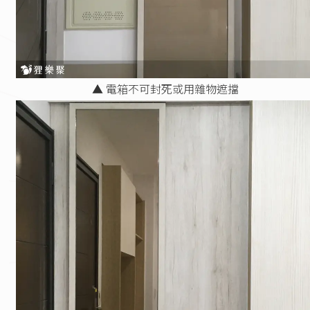
▲ 電箱不可封死或用雜物遮擋