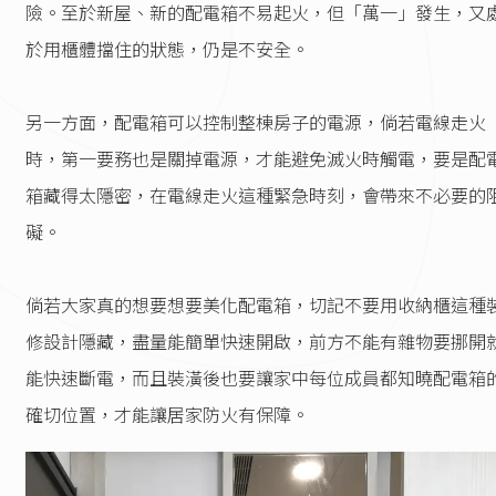
險。至於新屋、新的配電箱不易起火，但「萬一」發生，又
於用櫃體擋住的狀態，仍是不安全。
另一方面，配電箱可以控制整棟房子的電源，倘若電線走火
時，第一要務也是關掉電源，才能避免滅火時觸電，要是配
箱藏得太隱密，在電線走火這種緊急時刻，會帶來不必要的
礙。
倘若大家真的想要想要美化配電箱，切記不要用收納櫃這種
修設計隱藏，盡量能簡單快速開啟，前方不能有雜物要挪開
能快速斷電，而且裝潢後也要讓家中每位成員都知曉配電箱
確切位置，才能讓居家防火有保障。