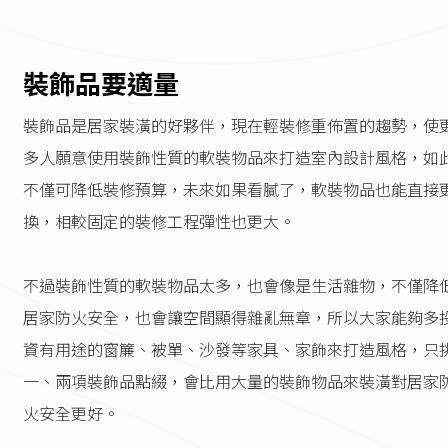
裝飾品要適量
裝飾品是居家裝潢的好夥伴，現在輕裝修重佈置的趨勢，使
多人願意使用裝飾性質的軟裝物品來打造室內設計風格，如
不僅可降低裝修預算，未來如果看膩了，軟裝物品也能直接
換，相較固定的裝修工程彈性也更大。
不過裝飾性質的軟裝物品太多，也會像是生活雜物，不僅降
居家防火安全，也會讓空間顯得雜亂無章，所以大家能夠多
資有用途的窗簾、被單、沙發等家具、家飾來打造風格，只
一、兩項裝飾品點綴，會比用大量的裝飾物品來裝潢對居家
火安全更好。