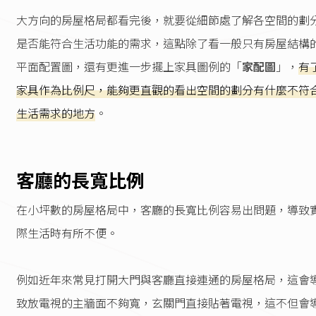
大方向的房屋格局都看完後，就要從細節處了解各空間的劃
是否能符合生活功能的需求，這點除了看一般只有房屋結構
平面配置圖，還有更進一步擺上家具圖例的「
家配圖
」，
有
家具作為比例尺，能夠更直觀的看出空間的劃分有什麼不符
生活需求的地方
。
客廳的長寬比例
在小坪數的房屋格局中，客廳的長寬比例容易出問題，導致
際生活時有所不便。
例如近年來常見打開大門與客廳直接連通的房屋格局，這會
致放電視的主牆面不夠寬，玄關門直接貼著電視，這不但會