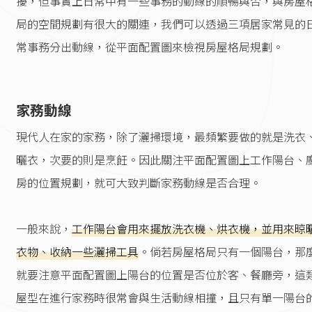
擾，但事實上日常中有一些事務的動線的順暢與否，與房屋
局的空間規劃有很大的關連，我們可以透過三項居家常見的
常事務分出動線，從平面配置圖來檢視房屋格局規劃。
家務動線
現代人在家的家務，除了灑掃環境，最頻繁要做的就是洗衣
曬衣，次要的則是烹飪。因此關注平面配置圖上工作陽台、
房的位置規劃，就可大致判斷家務動線是否合理。
一般來說，
工作陽台會用來擺放洗衣機、烘衣機，並用來晾
衣物、收納一些灑掃工具
。倘若房屋格局只有一個陽台，那
就要注意平面配置圖上陽台的位置是否位於客、餐廳旁，這
屋型在進行家務時很常會與生活動線相撞，且只有單一陽台