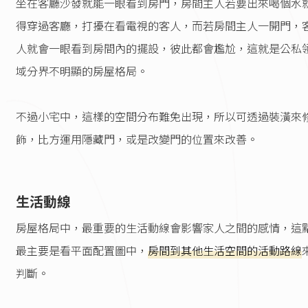
坐在客廳沙發就能一眼看到房門，房間主人若要出來喝個水
得穿過客廳，打擾在看電視的客人，而若房間主人一開門，
人就會一眼看到房間內的擺設，彼此都會尷尬，這就是公私
域分界不明顯的房屋格局。
不過小宅中，這樣的空間分布難免出現，所以可透過裝潢來
飾，比方運用隱藏門，或是改變門的位置來改善。
生活動線
房屋格局中，最重要的生活動線會影響家人之間的感情，這
最主要是看平面配置圖中，
房間到其他生活空間的活動路線
判斷。