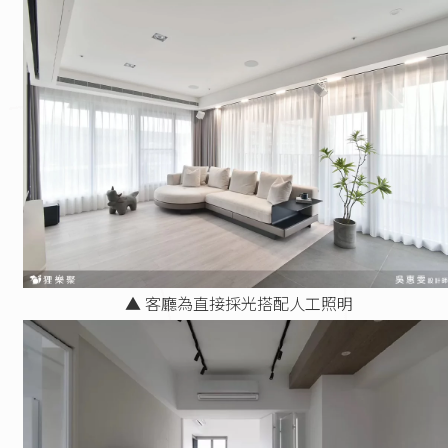
▲ 客廳為直接採光搭配人工照明