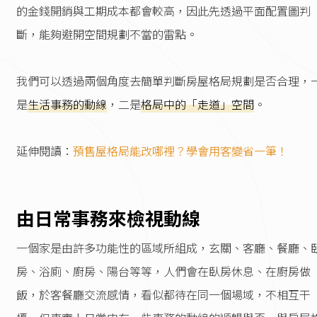
的金錢開銷與工期成本都會較高，因此先透過平面配置圖判
斷，能夠避開空間規劃不當的雷點。
我們可以透過兩個角度去簡單判斷房屋格局規劃是否合理，
是
生活事務的動線
，二是
格局中的「走道」空間
。
延伸閱讀：
預售屋格局能改哪裡？學會用客變省一筆！
由日常事務來檢視動線
一個家是由許多功能性的區域所組成，玄關、客廳、餐廳、
房、浴廁、廚房、陽台等等，人們會在臥房休息、在廚房做
飯，於客餐廳交流感情，看似都待在同一個場域，不相互干