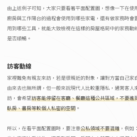
由上述例子可知，大家只要看著平面配置圖，想像一下在使
廚房與工作陽台的過程會使用到哪些家電，還有做家務時會
用到哪些工具，就能大致檢視在這樣的房屋格局中的家務動
是否順暢。
訪客動線
家裡難免有親友來訪，若是很親近的對象，讓對方當自己家
由來去也無所謂，但一般來說現代人比較重隱私，通常客人
訪，會希望
訪客能停留在客廳、餐廳這種公共區域，不要進
臥房、書房等較個人私密的空間
。
所以，在看平面配置圖時，要注意
公私領域不要混雜
，例如