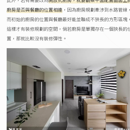
此外，若有需要改為
開放式廚房，就要觀察平面配置圖面上
廚房是否與餐廳的位置相連
，因為廚房規劃牽涉到水路管線
而初始的廚房的位置與餐廳最好能並聯成不狹長的方形區塊
這樣才有裝修規劃的空間，倘若廚房是單獨存在一個狹長的
置，那就比較沒有裝修彈性。