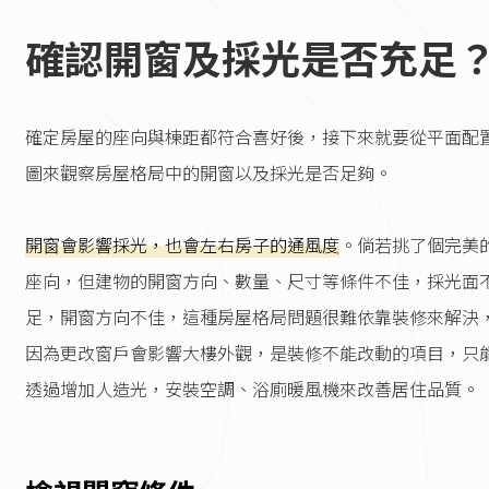
確認開窗及採光是否充足
確定房屋的座向與棟距都符合喜好後，接下來就要從平面配
圖來觀察房屋格局中的開窗以及採光是否足夠。
開窗會影響採光，也會左右房子的通風度
。倘若挑了個完美
座向，但建物的開窗方向、數量、尺寸等條件不佳，採光面
足，開窗方向不佳，這種房屋格局問題很難依靠裝修來解決
因為更改窗戶會影響大樓外觀，是裝修不能改動的項目，只
透過增加人造光，安裝空調、浴廁暖風機來改善居住品質。