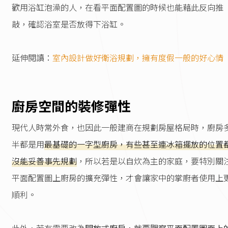
歡用浴缸泡澡的人，在看平面配置圖的時候也能藉此反向推
敲，確認浴室是否放得下浴缸。
延伸閱讀：
室內設計做好衛浴規劃，擁有度假一般的好心情
廚房空間的裝修彈性
現代人時常外食，也因此一般建商在規劃房屋格局時，廚房
半都是用
最基礎的一字型廚房，有些甚至連冰箱擺放的位置
沒能妥善事先規劃
，所以若是以自炊為主的家庭，要特別關
平面配置圖上廚房的擴充彈性，才會讓家中的掌廚者使用上
順利。