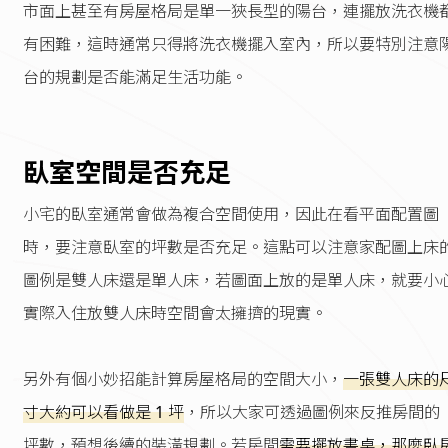
市面上甚至有房屋格局是單一狹長型的陽台，連擺放洗衣機
有困難，這時通常只得將洗衣機擺入室內，所以要特別注意
台的規劃是否能滿足生活功能。
臥室空間是否充足
小宅的臥室通常會做為複合空間使用，因此在看平面配置圖
時，要注意臥室的坪數是否充足。這點可以注意家配圖上床
圖例是雙人床還是單人床，若圖面上放的是單人床，就要小
實際入住放雙人床時空間會太擁擠的現實。
另外有個小妙招能計算房屋格局的空間大小，
一張雙人床的
寸大約可以看做是 1 坪
，所以大家可透過圖例來反推房間的
坪數，預想後續的裝潢規劃。若房間
需要擺放書桌，那麼臥