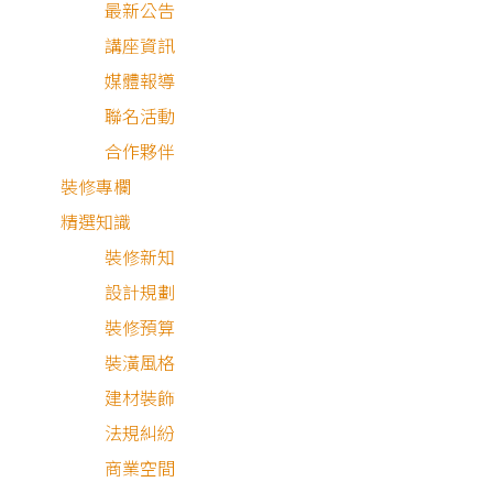
最新公告
講座資訊
媒體報導
聯名活動
合作夥伴
裝修專欄
精選知識
裝修新知
設計規劃
裝修預算
裝潢風格
建材裝飾
法規糾紛
商業空間