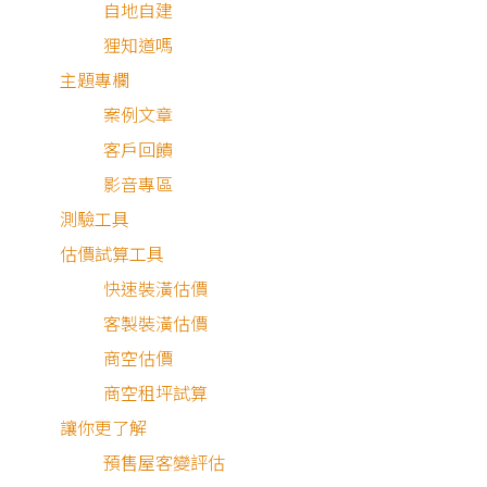
自地自建
狸知道嗎
主題專欄
案例文章
客戶回饋
影音專區
測驗工具
估價試算工具
快速裝潢估價
客製裝潢估價
商空估價
商空租坪試算
讓你更了解
預售屋客變評估