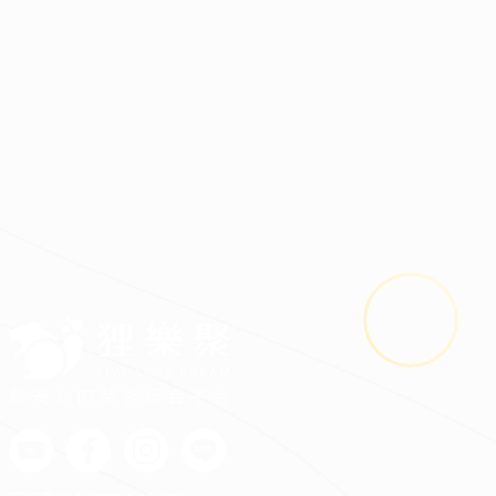
2026.08.04
鬼月可以裝潢嗎？
最安心的裝修媒合平台