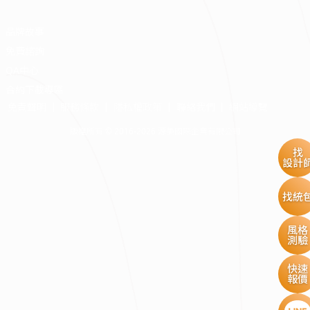
品牌故事
免費諮詢
QA中心
合約下載專區
免責聲明
服務條款
隱私權政策
聯絡我們
網站導覽
版權所有 © 2016-2026 源美國際企業有限公司
找
設計
找統
風格
測驗
快速
報價