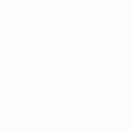
登入/註冊
會員中心
我的收藏
我的測驗
我的案件
我的合約
我的優惠
PARTNER
加入好狸
廠商專區
ABOUT US
品牌故事
免費諮詢
QA中心