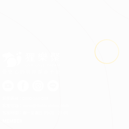
2026.08.03
鬼月裝修禁忌多？掌握四關鍵安心住又省預算
最安心的裝修媒合平台
客服專線：
0800-568-088
客服信箱：
serve@decorations.com
客服時間：週ㄧ至週日 09:00 - 21:00
MEMBER