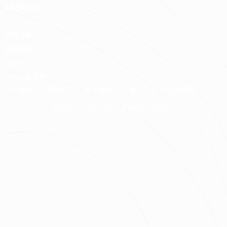
ABOUT US
品牌故事
免費諮詢
QA中心
合約下載專區
免責聲明
服務條款
隱私權政策
聯絡我們
網站導覽
版權所有 © 2016-2026 源美國際企業有限公司