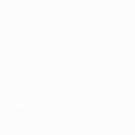
客服專線：
0800-568-088
客服信箱：
serve@decorations.com
客服時間：週ㄧ至週日 09:00 - 21:00
MEMBER
登入/註冊
會員中心
我的收藏
我的測驗
我的案件
我的合約
我的優惠
PARTNER
加入好狸
廠商專區