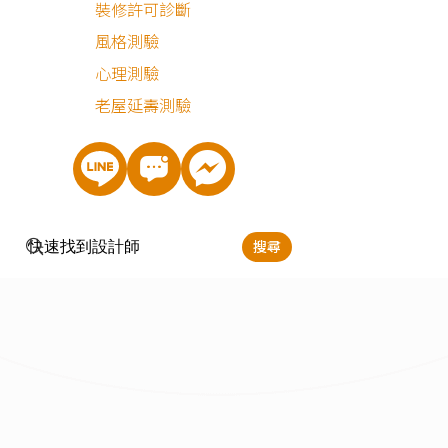
裝修許可診斷
清潔
風格測驗
心理測驗
老屋延壽測驗
搜尋
最近有
0
個人諮詢