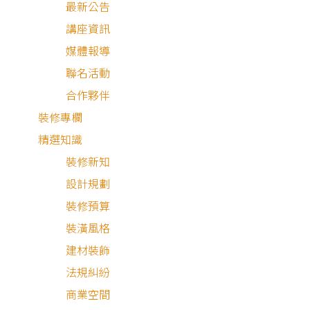
最新公告
講座資訊
媒體報導
聯名活動
合作夥伴
裝修專欄
精選知識
裝修新知
設計規劃
裝修預算
裝潢風格
建材裝飾
法規糾紛
商業空間