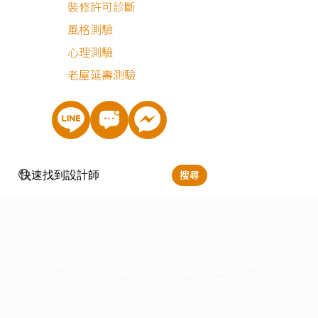
裝修許可診斷
風格測驗
心理測驗
老屋延壽測驗
搜尋
簡約風