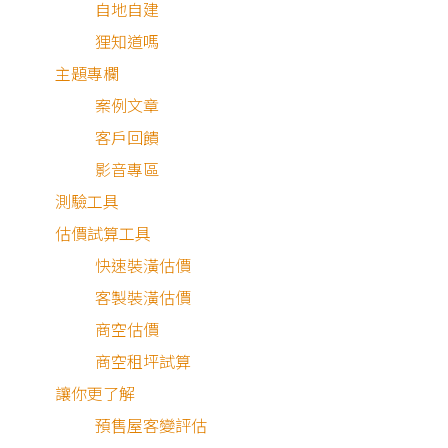
自地自建
狸知道嗎
主題專欄
案例文章
客戶回饋
影音專區
測驗工具
估價試算工具
快速裝潢估價
客製裝潢估價
商空估價
商空租坪試算
讓你更了解
預售屋客變評估