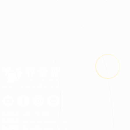
2026.08.03
鬼月裝修禁忌多？掌握四關鍵安心住又省預算
最安心的裝修媒合平台
客服專線：
0800-568-088
客服信箱：
serve@decorations.com
客服時間：週ㄧ至週日 09:00 - 21:00