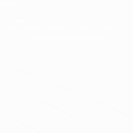
免費諮詢
QA中心
合約下載專區
免責聲明
服務條款
隱私權政策
聯絡我們
網站導覽
版權所有 © 2016-2026 源美國際企業有限公司