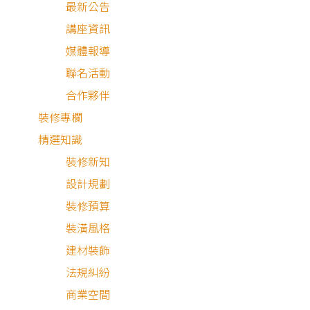
最新公告
講座資訊
媒體報導
聯名活動
合作夥伴
裝修專欄
精選知識
裝修新知
設計規劃
簡約風
裝修預算
裝潢風格
建材裝飾
法規糾紛
商業空間