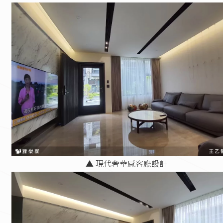
▲ 現代奢華感客廳設計