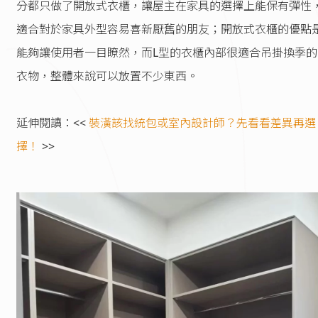
分都只做了開放式衣櫃，讓屋主在家具的選擇上能保有彈性
適合對於家具外型容易喜新厭舊的朋友；開放式衣櫃的優點
能夠讓使用者一目瞭然，而L型的衣櫃內部很適合吊掛換季的
衣物，整體來說可以放置不少東西。
延伸閱讀：<<
裝潢該找統包或室內設計師？先看看差異再選
擇！
>>