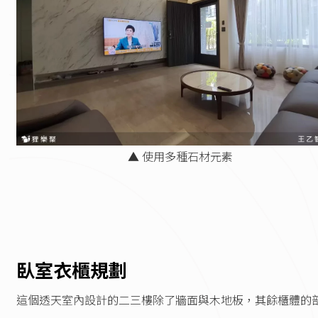
▲ 使用多種石材元素
臥室衣櫃規劃
這個透天室內設計的二三樓除了牆面與木地板，其餘櫃體的