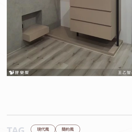
TAG
現代風
簡約風