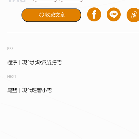
收藏文章
PRE
極淨｜現代北歐風混搭宅
NEXT
黛藍｜現代輕奢小宅