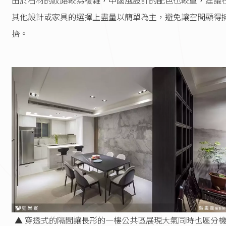
由於石材的紋路較為複雜，中國風設計的配色也較重，建議
其他設計或家具的選擇上盡量以簡單為主，避免讓空間顯得
擠。
▲ 穿透式的隔間讓長形的一樓公共區展現大氣同時也區分