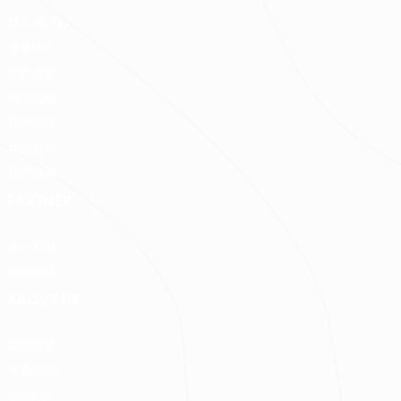
登入/註冊
會員中心
我的收藏
我的測驗
我的案件
我的合約
我的優惠
PARTNER
加入好狸
廠商專區
ABOUT US
品牌故事
免費諮詢
QA中心