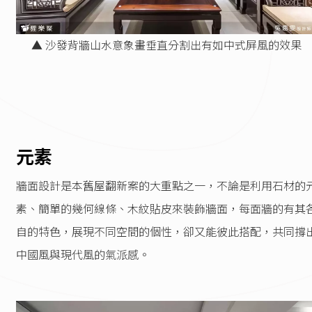
▲ 沙發背牆山水意象畫垂直分割出有如中式屏風的效果
元素
牆面設計是本舊屋翻新案的大重點之一，不論是利用石材的
素、簡單的幾何線條、木紋貼皮來裝飾牆面，每面牆的有其
自的特色，展現不同空間的個性，卻又能彼此搭配，共同撐
中國風與現代風的氣派感。