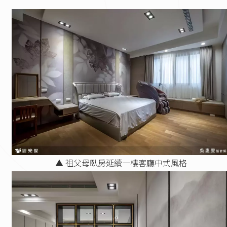
▲ 祖父母臥房延續一樓客廳中式風格