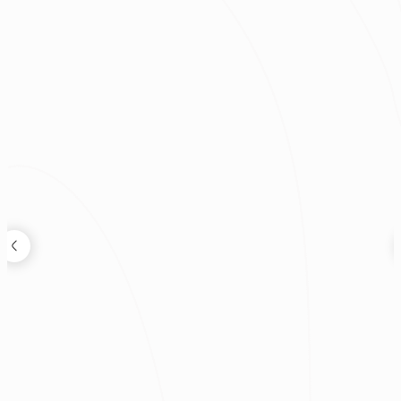
2026.08.04
鬼月可以裝潢嗎？