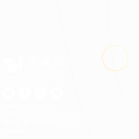
邱羡芙
曜境之居｜不只是住所，更是一種成熟、自在的生活
|
|
|
|
|
最安心的裝修媒合平台
客服專線：
0800-568-088
客服信箱：
serve@decorations.com
客服時間：週ㄧ至週日 09:00 - 21:00
MEMBER