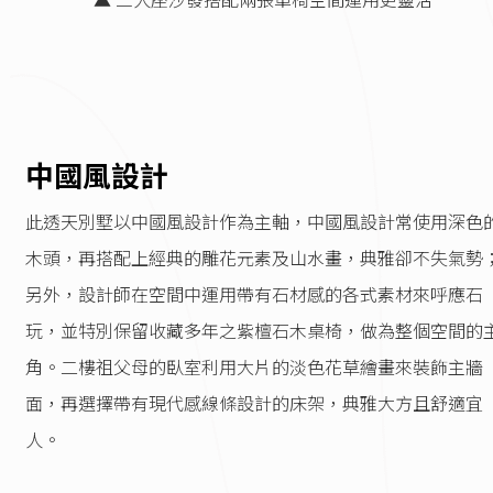
中國風設計
此透天別墅以中國風設計作為主軸，中國風設計常使用深色
木頭，再搭配上經典的雕花元素及山水畫，典雅卻不失氣勢
另外，設計師在空間中運用帶有石材感的各式素材來呼應石
玩，並特別保留收藏多年之紫檀石木桌椅，做為整個空間的
角。二樓祖父母的臥室利用大片的淡色花草繪畫來裝飾主牆
面，再選擇帶有現代感線條設計的床架，典雅大方且舒適宜
人。