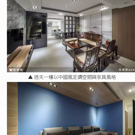
▲ 透天一樓以中國風定調空間與家具風格