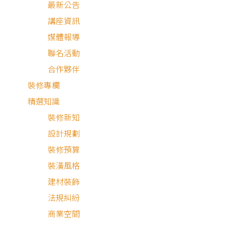
最新公告
講座資訊
媒體報導
聯名活動
合作夥伴
裝修專欄
精選知識
裝修新知
設計規劃
裝修預算
裝潢風格
建材裝飾
法規糾紛
商業空間