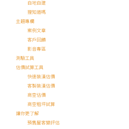
自地自建
狸知道嗎
主題專欄
案例文章
客戶回饋
影音專區
測驗工具
估價試算工具
快速裝潢估價
客製裝潢估價
商空估價
商空租坪試算
讓你更了解
預售屋客變評估