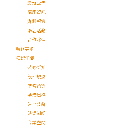
最新公告
講座資訊
媒體報導
聯名活動
合作夥伴
裝修專欄
精選知識
裝修新知
設計規劃
裝修預算
現代風
其他風格
裝潢風格
建材裝飾
法規糾紛
商業空間