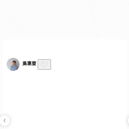
不知道怎麼抓預算嗎？快來去
線上估價
！
免費諮詢
吳惠雯