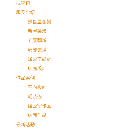
找統包
服務介紹
預售屋客變
新屋裝潢
老屋翻新
局部裝潢
辦公室設計
店面設計
作品案例
室內設計
輕裝修
透天
中古屋
辦公室作品
店面作品
最新活動