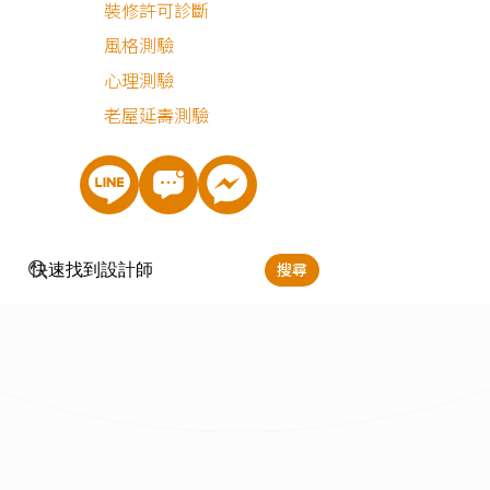
裝修許可診斷
風格測驗
最近有
860
個人諮詢
心理測驗
老屋延壽測驗
搜尋