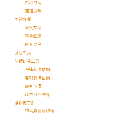
自地自建
狸知道嗎
主題專欄
案例文章
客戶回饋
影音專區
測驗工具
估價試算工具
快速裝潢估價
客製裝潢估價
商空估價
商空租坪試算
讓你更了解
預售屋客變評估