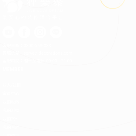
最安心的裝修媒合平台
客服專線：
0800-568-088
客服信箱：
serve@decorations.com
客服時間：週ㄧ至週日 09:00 - 21:00
MEMBER
登入/註冊
會員中心
我的收藏
我的測驗
我的案件
我的合約
我的優惠