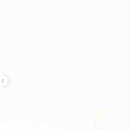
|
|
|
|
|