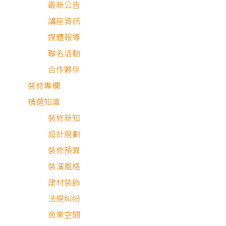
最新公告
講座資訊
媒體報導
聯名活動
合作夥伴
裝修專欄
精選知識
裝修新知
設計規劃
裝修預算
裝潢風格
建材裝飾
法規糾紛
商業空間