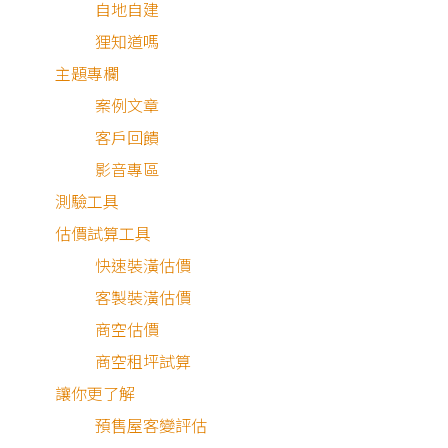
自地自建
狸知道嗎
主題專欄
案例文章
客戶回饋
影音專區
測驗工具
估價試算工具
快速裝潢估價
客製裝潢估價
商空估價
商空租坪試算
讓你更了解
預售屋客變評估