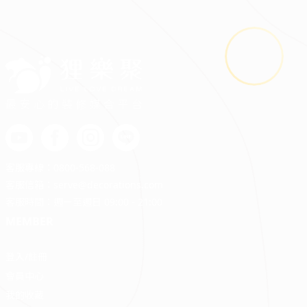
2026.08.03
鬼月裝修禁忌多？掌握四關鍵安心住又省預算
最安心的裝修媒合平台
客服專線：
0800-568-088
客服信箱：
serve@decorations.com
客服時間：週ㄧ至週日 09:00 - 21:00
MEMBER
登入/註冊
會員中心
我的收藏