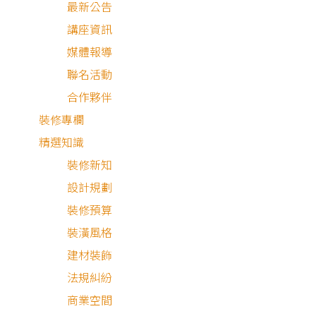
最新公告
講座資訊
媒體報導
聯名活動
合作夥伴
裝修專欄
現代風
精選知識
裝修新知
設計規劃
裝修預算
裝潢風格
建材裝飾
法規糾紛
商業空間