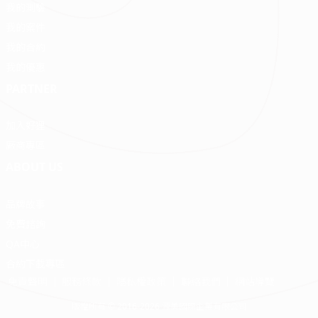
我的測驗
我的案件
我的合約
我的優惠
PARTNER
加入好狸
廠商專區
ABOUT US
品牌故事
免費諮詢
QA中心
合約下載專區
免責聲明
服務條款
隱私權政策
聯絡我們
網站導覽
版權所有 © 2016-2026 源美國際企業有限公司