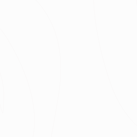
最近有
0
個人諮詢