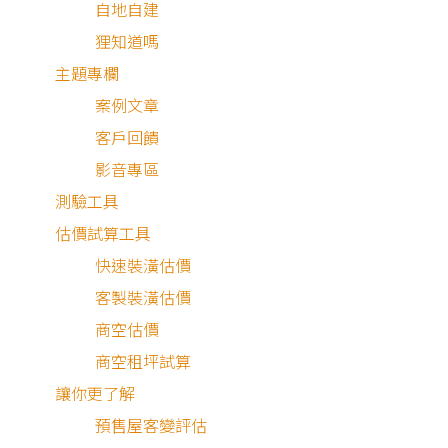
自地自建
狸知道嗎
主題專欄
案例文章
客戶回饋
影音專區
測驗工具
估價試算工具
快速裝潢估價
客製裝潢估價
商空估價
商空租坪試算
讓你更了解
預售屋客變評估