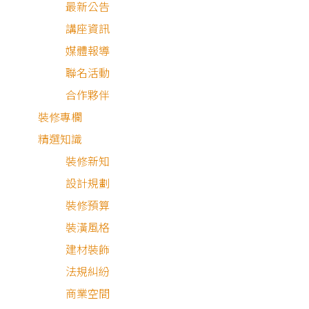
最新公告
講座資訊
媒體報導
聯名活動
合作夥伴
裝修專欄
精選知識
裝修新知
設計規劃
裝修預算
裝潢風格
建材裝飾
法規糾紛
商業空間