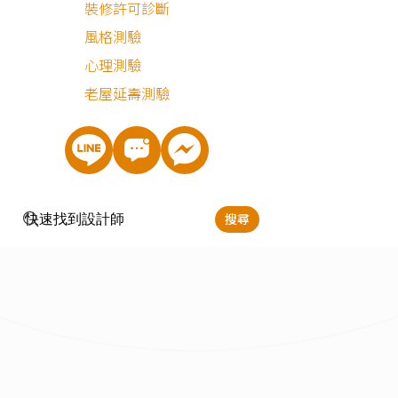
設備
裝修許可診斷
風格測驗
門窗
心理測驗
清潔
老屋延壽測驗
雜項
最近有
0
個人諮詢
搜尋