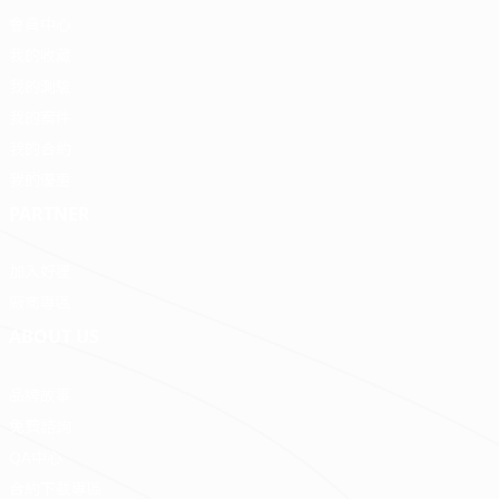
會員中心
我的收藏
我的測驗
我的案件
我的合約
我的優惠
PARTNER
加入好狸
廠商專區
ABOUT US
品牌故事
免費諮詢
QA中心
合約下載專區