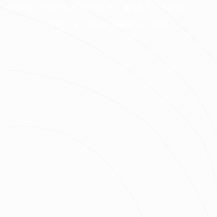
免責聲明
服務條款
隱私權政策
聯絡我們
網站導覽
版權所有 © 2016-2026 源美國際企業有限公司