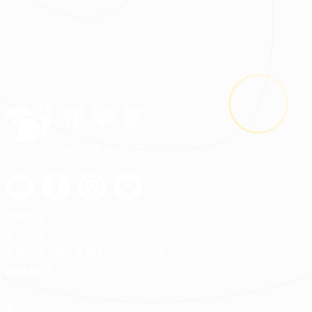
2026.04.30
百貨、服飾、生鮮、五金……實體零售店裝修須知看這
最安心的裝修媒合平台
客服專線：
0800-568-088
客服信箱：
serve@decorations.com
客服時間：週ㄧ至週日 09:00 - 21:00
MEMBER
登入/註冊