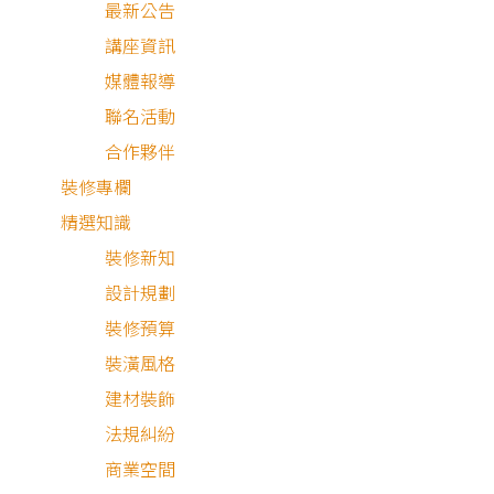
最新公告
講座資訊
媒體報導
聯名活動
合作夥伴
裝修專欄
精選知識
裝修新知
其他風格
設計規劃
裝修預算
裝潢風格
建材裝飾
法規糾紛
商業空間