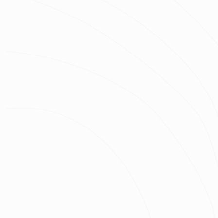
姓名
房屋類型
房屋區域
坪數