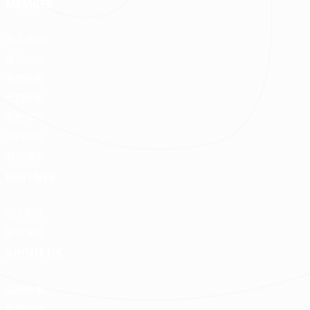
MEMBER
登入/註冊
會員中心
我的收藏
我的測驗
我的案件
我的合約
我的優惠
PARTNER
加入好狸
廠商專區
ABOUT US
品牌故事
免費諮詢