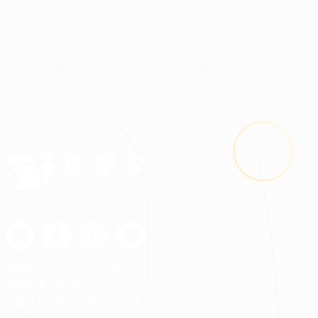
2026.08.03
鬼月裝修禁忌多？掌握四關鍵安心住又省預算
最安心的裝修媒合平台
客服專線：
0800-568-088
客服信箱：
serve@decorations.com
客服時間：週ㄧ至週日 09:00 - 21:00