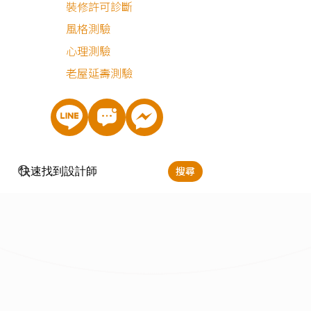
裝修許可診斷
最近有
2
個人諮詢
風格測驗
心理測驗
老屋延壽測驗
搜尋