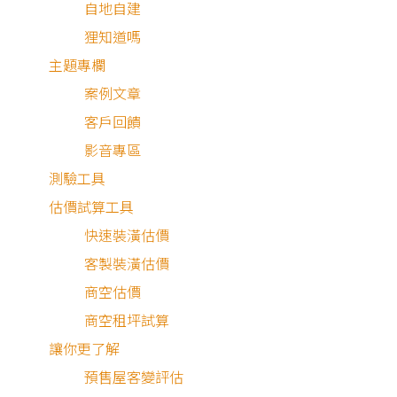
自地自建
狸知道嗎
主題專欄
案例文章
客戶回饋
影音專區
測驗工具
估價試算工具
快速裝潢估價
客製裝潢估價
商空估價
商空租坪試算
讓你更了解
預售屋客變評估