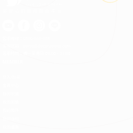
最安心的裝修媒合平台
客服專線：
0800-568-088
客服信箱：
serve@decorations.com
客服時間：週ㄧ至週日 09:00 - 21:00
MEMBER
登入/註冊
會員中心
我的收藏
我的測驗
我的案件
我的合約
我的優惠